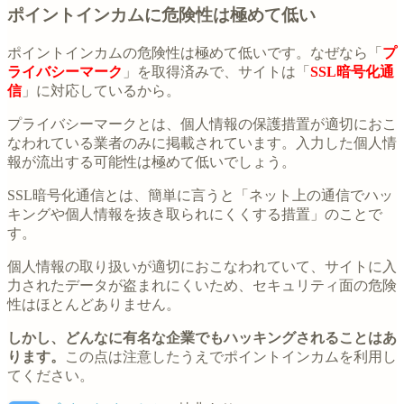
ポイントインカムに危険性は極めて低い
ポイントインカムの危険性は極めて低いです。なぜなら「
プ
ライバシーマーク
」を取得済みで、サイトは「
SSL暗号化通
信
」に対応しているから。
プライバシーマークとは、個人情報の保護措置が適切におこ
なわれている業者のみに掲載されています。入力した個人情
報が流出する可能性は極めて低いでしょう。
SSL暗号化通信とは、簡単に言うと「ネット上の通信でハッ
キングや個人情報を抜き取られにくくする措置」のことで
す。
個人情報の取り扱いが適切におこなわれていて、サイトに入
力されたデータが盗まれにくいため、セキュリティ面の危険
性はほとんどありません。
しかし、どんなに有名な企業でもハッキングされることはあ
ります。
この点は注意したうえでポイントインカムを利用し
てください。