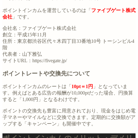
ポイントインカムを運営しているのは「
ファイブゲート株式
会社
」です。
会社名：ファイブゲート株式会社
創立：平成15年11月
住所：東京都渋谷区代々木四丁目33番地10号 トーシンビル4
階
代表者：山下雅弘
サイトURL：https://fivegate.jp/
ポイントレートや交換先について
ポイントインカムのレートは「
10pt＝1円
」となっていま
す。例えばとある広告の報酬が10,000ptだった場合、円換算
すると「1,000円」となるわけです。
ポイントの交換先も豊富に用意されており、現金をはじめ電
子マネーやマイルなどに交換できます。定期的に交換額がア
ップする「キャンペーン」も開催中です。