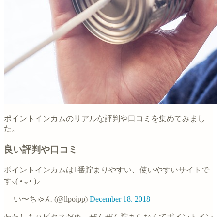
ポイントインカムのリアルな評判や口コミを集めてみまし
た。
良い評判や口コミ
ポイントインカムは1番貯まりやすい、使いやすいサイトで
す⸜( •⌄• )⸝
— い〜ちゃん (@llpoipp)
December 18, 2018
わたしもハピタスだめ。ぜんぜん貯まらなくてポイントイン