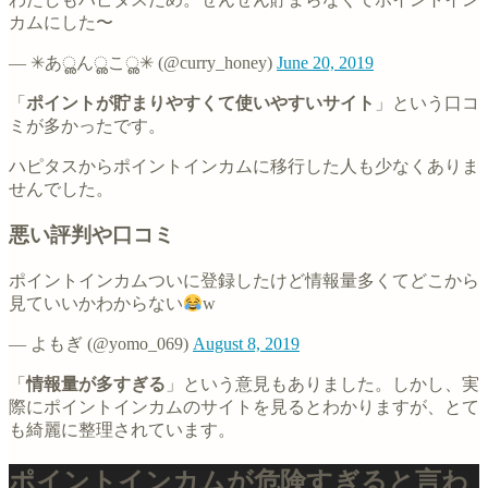
カムにした〜
— ✳︎あൢんൢこൢ✳︎ (@curry_honey)
June 20, 2019
「
ポイントが貯まりやすくて使いやすいサイト
」という口コ
ミが多かったです。
ハピタスからポイントインカムに移行した人も少なくありま
せんでした。
悪い評判や口コミ
ポイントインカムついに登録したけど情報量多くてどこから
見ていいかわからない
w
— よもぎ (@yomo_069)
August 8, 2019
「
情報量が多すぎる
」という意見もありました。しかし、実
際にポイントインカムのサイトを見るとわかりますが、とて
も綺麗に整理されています。
ポイントインカムが危険すぎると言わ