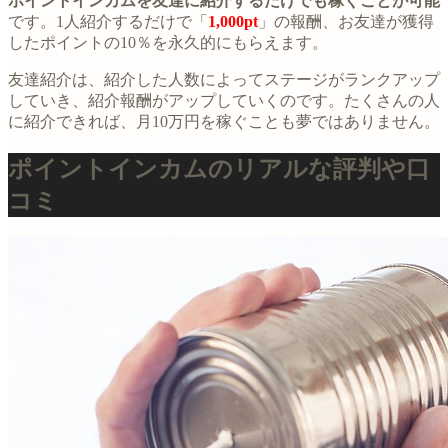
ポイントインカムを友達に紹介するだけでも稼ぐことが可能
です。1人紹介するだけで「
1,000pt
」の報酬、お友達が獲得
したポイントの10％を永久的にもらえます。
友達紹介は、紹介した人数によってステージがランクアップ
していき、紹介報酬がアップしていくのです。たくさんの人
に紹介できれば、月10万円を稼ぐことも夢ではありません。
ポイントインカムのリアルな評判や口
コミ