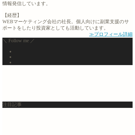
情報発信しています。
【経歴】
WEBマーケティング会社の社長。個人向けに副業支援のサ
ポートをしたり投資家としても活動しています。
≫プロフィール詳細
＼ Follow me ／
注目記事