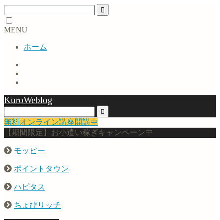
MENU
ホーム
KuroWeblog
無料オンライン講座開講中
【期間限定】お小遣い稼ぎキャンペーン中
モッピー
ポイントタウン
ハピタス
ちょびリッチ