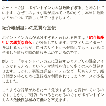
ネット上では「
ポイントインカムは危険すぎる
」と噂されて
います。なぜこのような噂が流れているのかや、本当に危険
なのかについて詳しく見ていきましょう。
紹介報酬狙いの悪質な宣伝
ポイントインカムが危険すぎると言われる理由は「
紹介報酬
狙いの悪質な宣伝
」が関係しています。アフィリエイターと
呼ばれる人たちが、自分のサイトから登録してもらうために
誇張した情報や嘘の情報を広めているのです。
例えば、「ポイントインカムに登録するとアプリの課金アイ
テムがもらえる」というデマ情報を流して多くの人を登録さ
せます。しかし、実際は課金アイテムなど一切もらえず、紹
介報酬を得るために登録者が利用されてしまうケースが多発
しました。
このような背景があるため「危険すぎる」と言われているの
です。しかし、実際に調べるとわかるのですが
ポイントイン
カムの危険性は極めて低いと言えます。