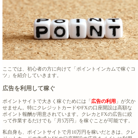
ここでは、初心者の方に向けて「ポイントインカムで稼ぐコ
ツ」を紹介していきます。
広告を利用して稼ぐ
ポイントサイトで大きく稼ぐためには「
広告の利用
」が欠か
せません。特にクレジットカードやFXの口座開設は高額な
ポイント報酬が用意されています。クレカとFXの広告に絞
って作業するだけでも「月5万円」を稼ぐことが可能です。
私自身も、ポイントサイトで月10万円を稼いだときは、クレ