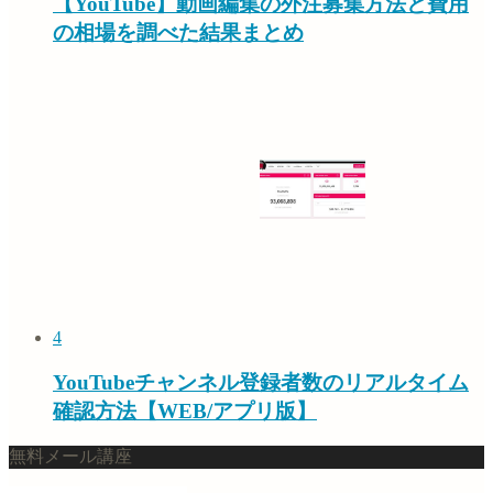
【YouTube】動画編集の外注募集方法と費用
の相場を調べた結果まとめ
4
YouTubeチャンネル登録者数のリアルタイム
確認方法【WEB/アプリ版】
無料メール講座