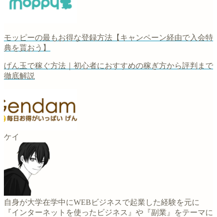
モッピーの最もお得な登録方法【キャンペーン経由で入会特
典を貰おう】
げん玉で稼ぐ方法｜初心者におすすめの稼ぎ方から評判まで
徹底解説
ケイ
自身が大学在学中にWEBビジネスで起業した経験を元に
『インターネットを使ったビジネス』や『副業』をテーマに