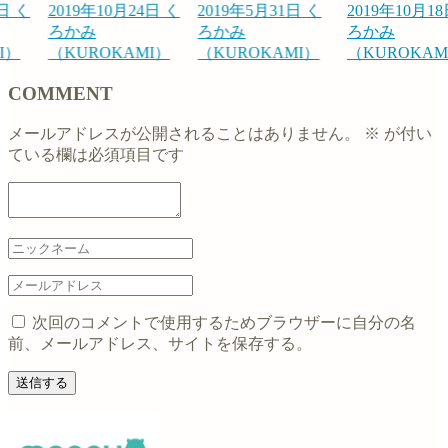
8日
く
2019年10月24日
く
2019年5月31日
く
2019年10月1
ろかみ
ろかみ
ろかみ
I）
（KUROKAMI）
（KUROKAMI）
（KUROKAM
COMMENT
メールアドレスが公開されることはありません。
※
が付い
ている欄は必須項目です
次回のコメントで使用するためブラウザーに自分の名
前、メールアドレス、サイトを保存する。