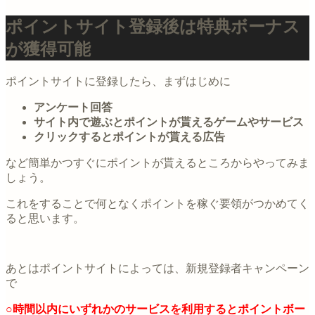
ポイントサイト登録後は特典ボーナス
が獲得可能
ポイントサイトに登録したら、まずはじめに
アンケート回答
サイト内で遊ぶとポイントが貰えるゲームやサービス
クリックするとポイントが貰える広告
など簡単かつすぐにポイントが貰えるところからやってみま
しょう。
これをすることで何となくポイントを稼ぐ要領がつかめてく
ると思います。
あとはポイントサイトによっては、新規登録者キャンペーン
で
○時間以内にいずれかのサービスを利用するとポイントボー