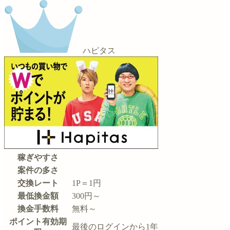
ハピタス
稼ぎやすさ
案件の多さ
交換レート
1P＝1円
最低換金額
300円～
換金手数料
無料～
ポイント有効期
最後のログインから1年