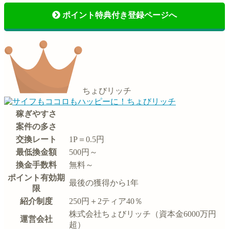
ポイント特典付き登録ページへ
ちょびリッチ
稼ぎやすさ
案件の多さ
交換レート
1P＝0.5円
最低換金額
500円～
換金手数料
無料～
ポイント有効期
最後の獲得から1年
限
紹介制度
250円＋2ティア40％
株式会社ちょびリッチ（資本金6000万円
運営会社
超）