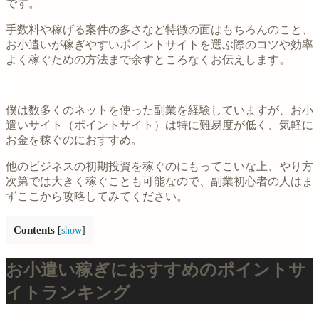
です。
手数料や稼げる案件の多さなど特徴の面はもちろんのこと、
お小遣いが稼ぎやすいポイントサイトを選ぶ際のコツや効率
よく稼ぐための方法まで余すところなくお伝えします。
僕は数多くのネットを使った副業を経験していますが、お小
遣いサイト（ポイントサイト）は特に難易度が低く、気軽に
お金を稼ぐのにおすすめ。
他のビジネスの初期投資を稼ぐのにもってこいな上、やり方
次第では大きく稼ぐことも可能なので、副業初心者の人はま
ずここから攻略してみてください。
Contents
[
show
]
お小遣い稼ぎにおすすめのポイントサ
イトランキング