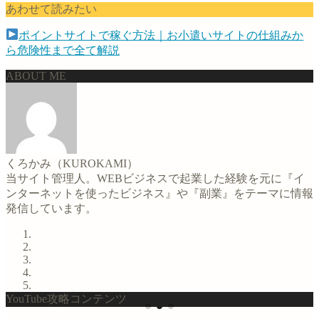
あわせて読みたい
ポイントサイトで稼ぐ方法｜お小遣いサイトの仕組みか
ら危険性まで全て解説
ABOUT ME
くろかみ（KUROKAMI）
当サイト管理人。WEBビジネスで起業した経験を元に『イ
ンターネットを使ったビジネス』や『副業』をテーマに情報
発信しています。
YouTube攻略コンテンツ