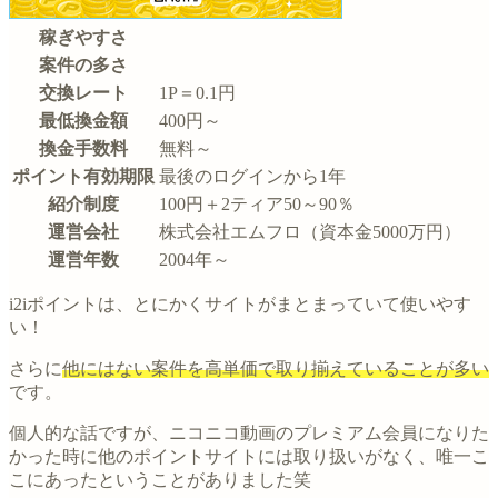
稼ぎやすさ
案件の多さ
交換レート
1P＝0.1円
最低換金額
400円～
換金手数料
無料～
ポイント有効期限
最後のログインから1年
紹介制度
100円＋2ティア50～90％
運営会社
株式会社エムフロ（資本金5000万円）
運営年数
2004年～
i2iポイントは、とにかくサイトがまとまっていて使いやす
い！
さらに
他にはない案件を高単価で取り揃えていることが多い
です。
個人的な話ですが、ニコニコ動画のプレミアム会員になりた
かった時に他のポイントサイトには取り扱いがなく、唯一こ
こにあったということがありました笑