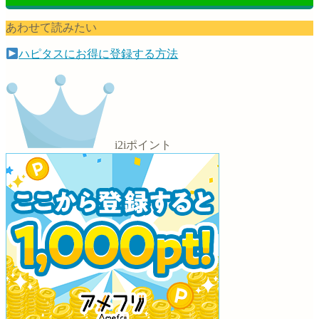
あわせて読みたい
ハピタスにお得に登録する方法
i2iポイント