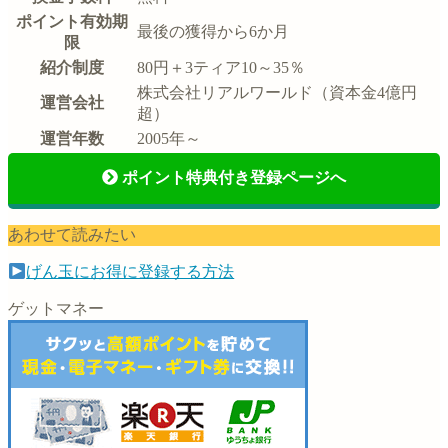
ポイント有効期
最後の獲得から6か月
限
紹介制度
80円＋3ティア10～35％
株式会社リアルワールド（資本金4億円
運営会社
超）
運営年数
2005年～
ポイント特典付き登録ページへ
あわせて読みたい
げん玉にお得に登録する方法
ゲットマネー