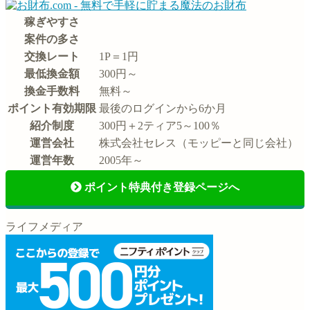
稼ぎやすさ
案件の多さ
交換レート
1P＝1円
最低換金額
300円～
換金手数料
無料～
ポイント有効期限
最後のログインから6か月
紹介制度
300円＋2ティア5～100％
運営会社
株式会社セレス（モッピーと同じ会社）
運営年数
2005年～
ポイント特典付き登録ページへ
ライフメディア