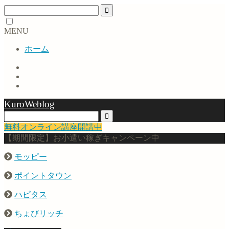
MENU
ホーム
KuroWeblog
無料オンライン講座開講中
【期間限定】お小遣い稼ぎキャンペーン中
モッピー
ポイントタウン
ハピタス
ちょびリッチ