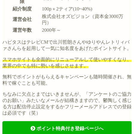
限
紹介制度
100p＋2ティア(10~40%)
株式会社オズビジョン（資本金3000万
運営会社
円）
運営年数
2000年～
ハピタスはテレビCMで出川哲朗さんやゆりやんレトリィバ
ァさんらを起用して一気に知名度をあげたポイントサイト。
スマホサイトも全面的にリニューアルして使いやすくなり、
業界の中でも特に勢いを感じさせます。
無料でポイントがもらえるキャンペーンも随時開催され、無
料で稼ぐことも可能。
ちなみに欠点とまではいきませんが、「アンケートのご協力
のお願い」みたいなメールが結構きますので、鬱陶しく感じ
る方は配信停止設定をするかフリーメールアドレスでの登録
は必須です（笑）
ポイント特典付き登録ページへ