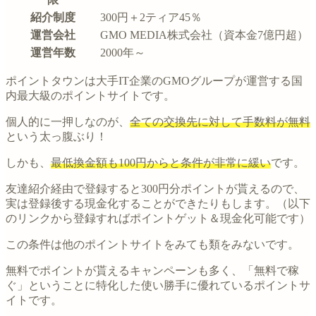
紹介制度
300円＋2ティア45％
運営会社
GMO MEDIA株式会社（資本金7億円超）
運営年数
2000年～
ポイントタウンは大手IT企業のGMOグループが運営する国
内最大級のポイントサイトです。
個人的に一押しなのが、
全ての交換先に対して手数料が無料
という太っ腹ぶり！
しかも、
最低換金額も100円からと条件が非常に緩い
です。
友達紹介経由で登録すると300円分ポイントが貰えるので、
実は登録後する現金化することができたりもします。（以下
のリンクから登録すればポイントゲット＆現金化可能です）
この条件は他のポイントサイトをみても類をみないです。
無料でポイントが貰えるキャンペーンも多く、「無料で稼
ぐ」ということに特化した使い勝手に優れているポイントサ
イトです。