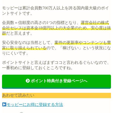
モッピーは累計会員数700万人以上を誇る国内最大級のポイ
ントサイトです。
会員数＝信頼度の高さの1つの指標となり、
運営会社の株式
会社セレスは資本金18億円以上の大企業のため、安心度は抜
群
だと言えます。
安心安全なのは当然として、
案件の更新率やコンテンツも豊
富に取り揃えられている
ので、「稼げない」という状況にな
りにくいです。
ポイントサイトと言えばまずココと言われるぐらいなので、
一番初めに登録しておくところですね。
ポイント特典付き登録ページへ
あわせて読みたい
モッピーにお得に登録する方法