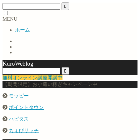
MENU
ホーム
KuroWeblog
無料オンライン講座開講中
【期間限定】お小遣い稼ぎキャンペーン中
モッピー
ポイントタウン
ハピタス
ちょびリッチ