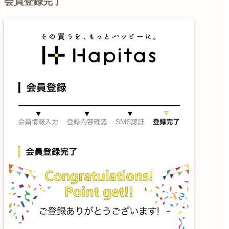
会員登録完了