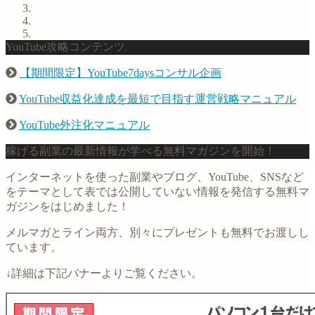
YouTube攻略コンテンツ
【期間限定】YouTube7daysコンサル企画
YouTube収益化達成を最短で目指す運営戦略マニュアル
YouTube外注化マニュアル
稼げる副業の最新情報が学べる無料マガジンを開始！
インターネットを使った副業やブログ、YouTube、SNSなど
をテーマとして表では公開していない情報を発信する無料マ
ガジンをはじめました！
メルマガとライン両方、別々にプレゼントも無料でお渡しし
ています。
↓詳細は下記バナーよりご覧ください。