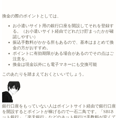
換金の際のポイントとしては、
お小遣いサイト用の銀行口座を開設してそれを登録す
る。（お小遣いサイト経由でどれだけ貯まったかが確
認しやすい）
振込手数料がかかる所もあるので、基本はまとめて換
金の方がおすすめ。
ポイントに有効期限がある場合があるのでその点はご
注意を。
換金は現金以外にも電子マネーにも交換可能
このあたりを踏まえておくといいでしょう。
銀行口座をもっていない人はポイントサイト経由で銀行口座
を開設するとポイントが稼げるので一石二鳥です。「SBIネ
ット銀行」「楽天銀行」などのネット銀行は手数料が安くて