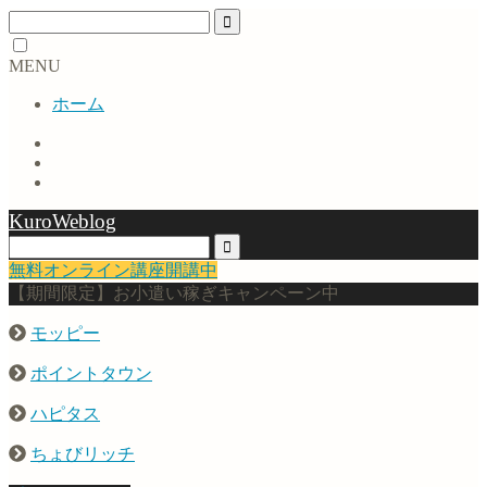
MENU
ホーム
KuroWeblog
無料オンライン講座開講中
【期間限定】お小遣い稼ぎキャンペーン中
モッピー
ポイントタウン
ハピタス
ちょびリッチ