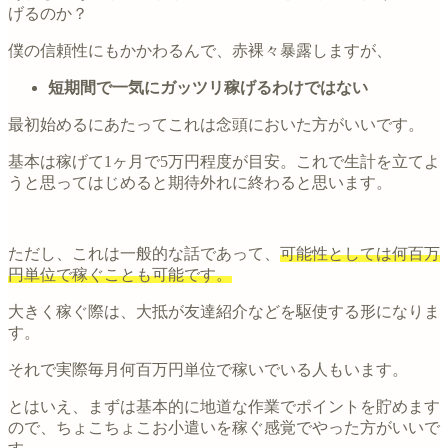
げるのか？
僕の信頼性にもかかわるんで、赤裸々暴露しますが、
短期間で一気にガッツリ稼げるわけではない
最初始めるにあたってこれは念頭においた方がいいです。
基本は稼げて1ヶ月で5万円程度が目安。これで生計を立てよ
うと思ってはじめると期待外れに終わると思います。
ただし、これは一般的な話であって、
可能性としては何百万
円単位で稼ぐことも可能です。
大きく稼ぐ際は、大抵が友達紹介などを駆使する形になりま
す。
それで実際毎月何百万円単位で稼いでいる人もいます。
とはいえ、まずは基本的に地道な作業でポイントを貯めます
ので、ちょこちょこお小遣いを稼ぐ感覚でやった方がいいで