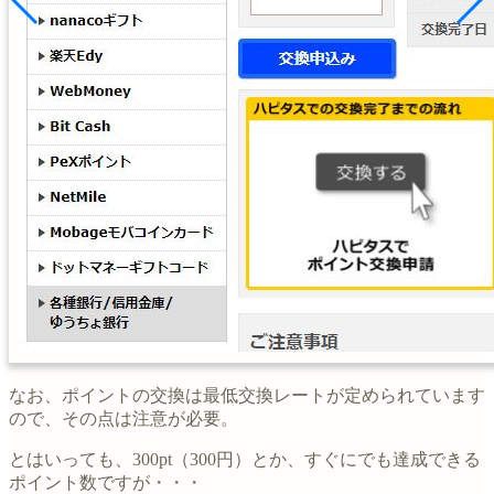
なお、ポイントの交換は最低交換レートが定められています
ので、その点は注意が必要。
とはいっても、300pt（300円）とか、すぐにでも達成できる
ポイント数ですが・・・