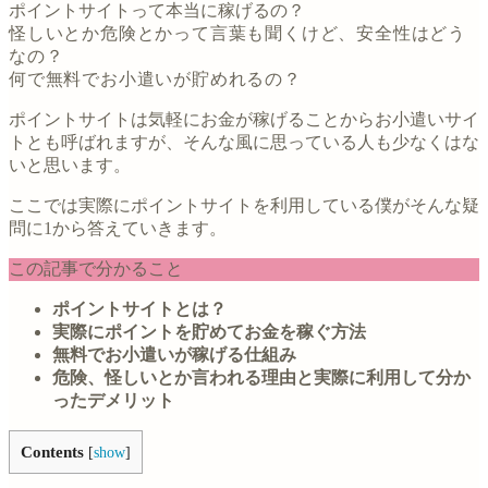
ポイントサイトって本当に稼げるの？
怪しいとか危険とかって言葉も聞くけど、安全性はどう
なの？
何で無料でお小遣いが貯めれるの？
ポイントサイトは気軽にお金が稼げることからお小遣いサイ
トとも呼ばれますが、そんな風に思っている人も少なくはな
いと思います。
ここでは実際にポイントサイトを利用している僕がそんな疑
問に1から答えていきます。
この記事で分かること
ポイントサイトとは？
実際にポイントを貯めてお金を稼ぐ方法
無料でお小遣いが稼げる仕組み
危険、怪しいとか言われる理由と実際に利用して分か
ったデメリット
Contents
[
show
]