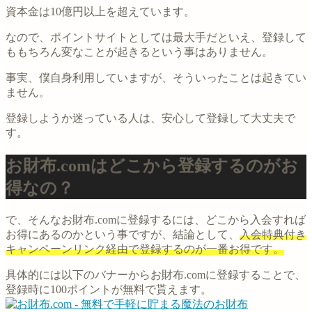
資本金は10億円以上を超えています。
なので、ポイントサイトとしては最大手だといえ、登録して
ももちろん変なことが起きるという事はありません。
事実、僕自身利用していますが、そういったことは起きてい
ません。
登録しようか迷っている人は、安心して登録して大丈夫で
す。
お財布.comはどこから登録するのがお
得なの？
で、そんなお財布.comに登録するには、どこから入会すれば
お得にあるのかという事ですが、結論として、
入会特典付き
キャンペーンリンク経由で登録するのが一番お得です。
具体的には以下のバナーからお財布.comに登録することで、
登録時に100ポイントが無料で貰えます。