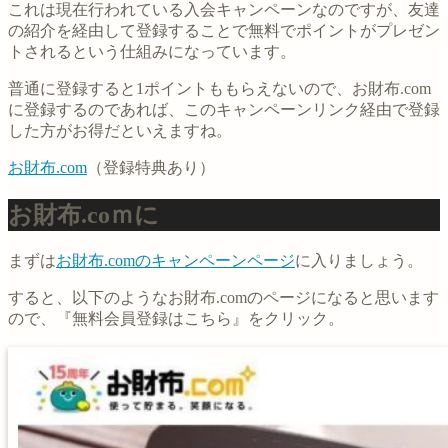
これは現在行われている入会キャンペーンなのですが、友達
の紹介を経由して登録することで無料でポイントがプレゼン
トされるという仕組みになっています。
普通に登録すると1ポイントももらえないので、お財布.com
に登録するのであれば、このキャンペーンリンク経由で登録
した方がお得だといえますね。
お財布.com
（登録特典あり）
お財布.coｍに
まずは
お財布.comのキャンペーンページ
に入りましょう。
すると、以下のようなお財布.comのページになると思います
ので、『無料会員登録はこちら』をクリック。