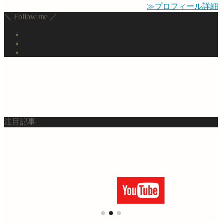
≫プロフィール詳細
＼ Follow me ／
注目記事