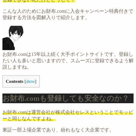
こんな人のためにお財布.comに入会キャンペーン特典付きで
登録する方法を図解入りで紹介します。
お財布.comは15年以上続く大手ポイントサイトです。登録し
たい人も多いと思いますので、スムーズに登録できるよう解
説しますね。
Contents
[
show
]
お財布.comも登録しても安全なのか？
お財布.comは運営会社が株式会社セレスということでモッピ
ーと同じなんですよね。
東証一部上場企業であり、紛れもなく大企業です。