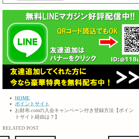
HOME
ポイントサイト
お財布.comの入会キャンペーン付き登録方法【ポイン
トサイト経由は？】
RELATED POST