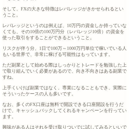
そして、FXの大きな特徴はレバレッジがきかせられるとい
うこと。
レバレッジというのは例えば、10万円の資金しか持っていな
くても、その10倍の100万円分（レバレッジ10倍）の資金を
使った取引をすることができるということ。
リスクが伴う分、1日で100万～1000万円単位で稼いでいる人
もいる世界で、非常に稼げる可能性はもっています。
ただ副業として始める際はしっかりとトレードを勉強した上
で取り組んでいく必要があるので、向き不向きはある副業で
すね。
上手くいけば副業ではなく、専業になることもでき、実際に
そういったケースの人も多いです。
なお、多くのFX口座は無料で開設できる口座開設を行うだ
けで、キャッシュバックしてくれるキャンペーンを行ってい
ます。
興味がある人はそれを受け取りついでに試してみるといいで