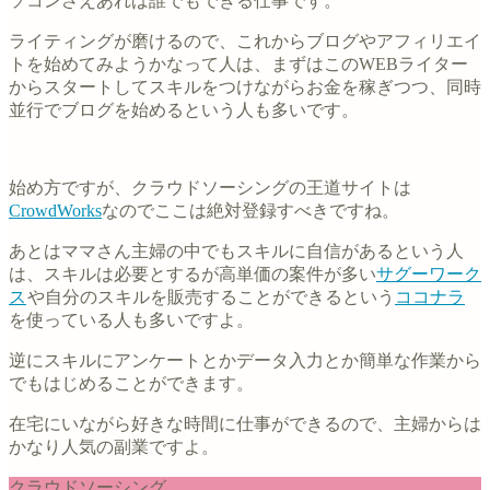
ソコンさえあれば誰でもできる仕事です。
ライティングが磨けるので、これからブログやアフィリエイ
トを始めてみようかなって人は、まずはこのWEBライター
からスタートしてスキルをつけながらお金を稼ぎつつ、同時
並行でブログを始めるという人も多いです。
始め方ですが、クラウドソーシングの王道サイトは
CrowdWorks
なのでここは絶対登録すべきですね。
あとはママさん主婦の中でもスキルに自信があるという人
は、スキルは必要とするが高単価の案件が多い
サグーワーク
ス
や自分のスキルを販売することができるという
ココナラ
を使っている人も多いですよ。
逆にスキルにアンケートとかデータ入力とか簡単な作業から
でもはじめることができます。
在宅にいながら好きな時間に仕事ができるので、主婦からは
かなり人気の副業ですよ。
クラウドソーシング