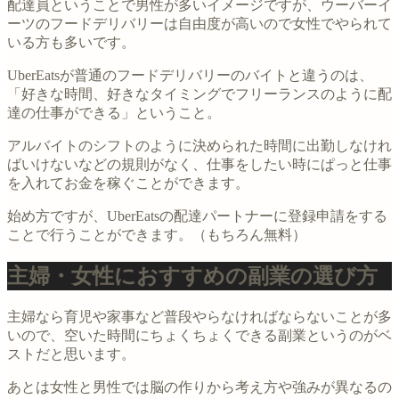
配達員ということで男性が多いイメージですが、ウーバーイ
ーツのフードデリバリーは自由度が高いので女性でやられて
いる方も多いです。
UberEatsが普通のフードデリバリーのバイトと違うのは、
「好きな時間、好きなタイミングでフリーランスのように配
達の仕事ができる」ということ。
アルバイトのシフトのように決められた時間に出勤しなけれ
ばいけないなどの規則がなく、仕事をしたい時にぱっと仕事
を入れてお金を稼ぐことができます。
始め方ですが、UberEatsの配達パートナーに登録申請をする
ことで行うことができます。（もちろん無料）
主婦・女性におすすめの副業の選び方
主婦なら育児や家事など普段やらなければならないことが多
いので、空いた時間にちょくちょくできる副業というのがベ
ストだと思います。
あとは女性と男性では脳の作りから考え方や強みが異なるの