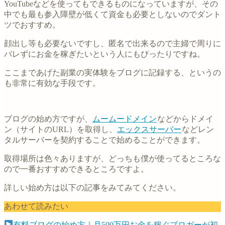
YouTubeなどを使ってもできるものになっていますが、その
中でも最も参入障壁が低くて資金も必要としないのでダント
ツでおすすめ。
顔出し等も必要ないですし、匿名で出来るので主婦で周りに
バレずにお金を稼ぎたいという人にもぴったりですね。
ここまであげた副業の実体験をブログに記録する、というの
も非常に有効な手段です。
ブログの始め方ですが、
ムームードメイン
などからドメイ
ン（サイトのURL）を取得し、
エックスサーバー
などレン
タルサーバーを契約することで始めることができます。
取得場所は色々ありますが、どっちも僕が使ってるところな
ので一番おすすめできるところですよ。
詳しい始め方は以下の記事をみてみてください。
あわせて読みたい
有料ブログの始め方｜月500万円お金を稼ぐブロガーが初