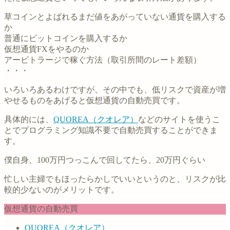
草コインとよばれるまだ値をあがっていない通貨を購入する
か
普通にビットコインを購入するか
仮想通貨FXをやるのか
アービトラージで稼ぐ方法（取引所間のレート差額）
・・・
いろいろあるわけですが、その中でも、低リスクで資産が増
やせるものをあげると仮想通貨の自動売買です。
具体的には、
QUOREA（クオレア）
などのサイトを使うこ
とでプログラミング知識不要で自動売買することができま
す。
僕自身、100万円つっこんで回してたら、20万円ぐらい
忙しい主婦でもほったらかしでいいというのと、リスクが比
較的少ないのがメリットです。
仮想通貨の自動売買
QUOREA（クオレア）