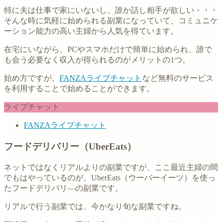
特に夫は仕事で家にいないし、誰か話し相手が欲しい・・・
そんな時に気軽に始められる副業になっていて、コミュニケ
ーション能力の高い主婦から人気を得ています。
在宅にいながら、PCやスマホだけで簡単に始められ、誰で
も会う必要なく収入が得られるのがメリットの1つ。
始め方ですが、
FANZAライブチャット
など無料のサービス
を利用することで始めることができます。
ライブチャット
FANZAライブチャット
フードデリバリー（UberEats）
ネットではなくリアルよりの副業ですが、ここ最近主婦の間
でもはやっているのが、UberEats（ウーバーイーツ）を使っ
たフードデリバリ―の副業です。
リアルで行う副業では、今かなり旬な副業ですね。