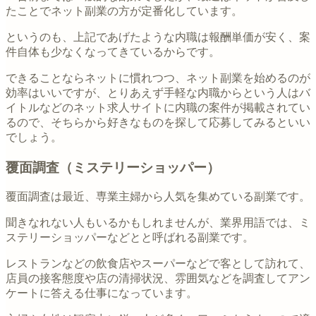
たことでネット副業の方が定番化しています。
というのも、上記であげたような内職は報酬単価が安く、案
件自体も少なくなってきているからです。
できることならネットに慣れつつ、ネット副業を始めるのが
効率はいいですが、とりあえず手軽な内職からという人はバ
イトルなどのネット求人サイトに内職の案件が掲載されてい
るので、そちらから好きなものを探して応募してみるといい
でしょう。
覆面調査（ミステリーショッパー）
覆面調査は最近、専業主婦から人気を集めている副業です。
聞きなれない人もいるかもしれませんが、業界用語では、ミ
ステリーショッパーなどとと呼ばれる副業です。
レストランなどの飲食店やスーパーなどで客として訪れて、
店員の接客態度や店の清掃状況、雰囲気などを調査してアン
ケートに答える仕事になっています。