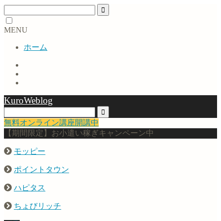
MENU
ホーム
KuroWeblog
無料オンライン講座開講中
【期間限定】お小遣い稼ぎキャンペーン中
モッピー
ポイントタウン
ハピタス
ちょびリッチ