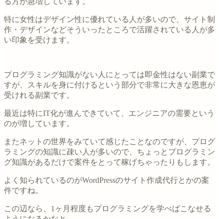
る方が急増しています。
特に女性はデザイン性に優れている人が多いので、サイト制
作・デザインなどそういったところで活躍されている人が多
い印象を受けます。
プログラミング知識がない人にとっては即金性はない副業で
すが、スキルを身に付けるという部分で非常に大きな恩恵が
受けれる副業です。
最近は特にIT化が進んできていて、エンジニアの需要という
のが増しています。
またネットの世界をみていて感じたことなのですが、プログ
ラミングの知識に疎い人が多いので、ちょっとプログラミン
グ知識があるだけで案件をとって稼げちゃったりもします。
よく知られているのがWordPressのサイト作成代行とかの案
件ですね。
この辺なら、1ヶ月程度もプログラミングを学べばこなせる
ようになるかなと。