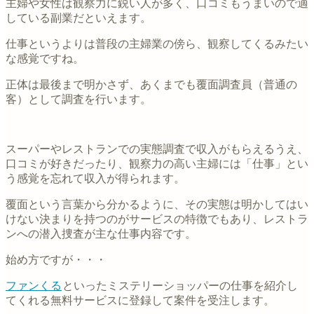
主婦や女性は観察力に鋭い人が多く、口コミもうまいので適
している副業だといえます。
仕事というよりは普段の主婦業の傍ら、観察してくるみたい
な感覚ですね。
正体は最後まで明かさず、あくまでも覆面調査員（普通の
客）として調査を行います。
スーパーやレストランでの実態調査で収入がもらえるうえ、
口コミが好きだったり、観察力の高い主婦には「仕事」とい
う感覚を忘れて収入が得られます。
覆面という言葉から分かるように、その実態は明かしてはい
けない決まりを持つのがサービスの特徴でもあり、レストラ
ンへの潜入捜査が主な仕事内容です。
始め方ですが・・・
ファンくる
といったミステリーショッパーの仕事を紹介し
てくれる無料サービスに登録して案件を受注します。