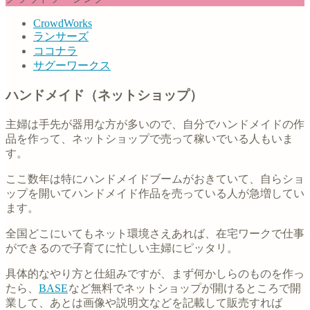
CrowdWorks
ランサーズ
ココナラ
サグーワークス
ハンドメイド（ネットショップ）
主婦は手先が器用な方が多いので、自分でハンドメイドの作
品を作って、ネットショップで売って稼いでいる人もいま
す。
ここ数年は特にハンドメイドブームがおきていて、自らショ
ップを開いてハンドメイド作品を売っている人が急増してい
ます。
全国どこにいてもネット環境さえあれば、在宅ワークで仕事
ができるので子育てに忙しい主婦にピッタリ。
具体的なやり方と仕組みですが、まず何かしらのものを作っ
たら、
BASE
など無料でネットショップが開けるところで開
業して、あとは画像や説明文などを記載して販売すれば