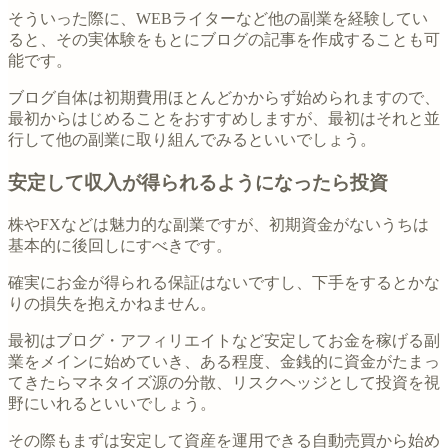
そういった際に、WEBライターなど他の副業を経験してい
ると、その実体験をもとにブログの記事を作成することも可
能です。
ブログ自体は初期費用ほとんどかからず始められますので、
最初からはじめることをおすすめしますが、最初はそれと並
行して他の副業に取り組んでみるといいでしょう。
安定して収入が得られるようになったら投資
株やFXなどは魅力的な副業ですが、初期資金がないうちは
基本的に後回しにすべきです。
確実にお金が得られる保証はないですし、下手をするとかな
りの損失を抱えかねません。
最初はブログ・アフィリエイトなど安定してお金を稼げる副
業をメインに始めていき、ある程度、金銭的に資金がたまっ
てきたらマネタイズ源の分散、リスクヘッジとして投資を視
野にいれるといいでしょう。
その際もまずは安定して資産を運用できる自動売買から始め