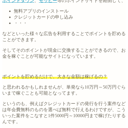
ポイントタウン
、
モッピー
等のポイントサイトを経由して、
無料アプリのインストール
クレジットカードの申し込み
・・・
などといった様々な広告を利用することでポイントを貯める
ことができます。
そしてそのポイントが現金に交換することができるので、お
金を稼ぐことが可能なサイトになっています。
ポイントを貯めるだけで、大きな金額は稼げるの？
と思われるかもしれませんが、単発なら10万円～50万円ぐら
いまで稼ぐことも可能となってます。
というのも、例えばクレジットカードの発行を行う案件など
は年会費無料のものを選べば無料で行えるわけですが、こう
いった案件をこなすと1件5000円～10000円まで稼げたりする
んです。