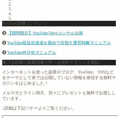
YouTube攻略コンテンツ
【期間限定】YouTube7daysコンサル企画
YouTube収益化達成を最短で目指す運営戦略マニュアル
YouTube外注化マニュアル
稼げる副業の最新情報が学べる無料マガジンを開始！
インターネットを使った副業やブログ、YouTube、SNSなど
をテーマとして表では公開していない情報を発信する無料マ
ガジンをはじめました！
メルマガとライン両方、別々にプレゼントも無料でお渡しし
ています。
↓詳細は下記バナーよりご覧ください。