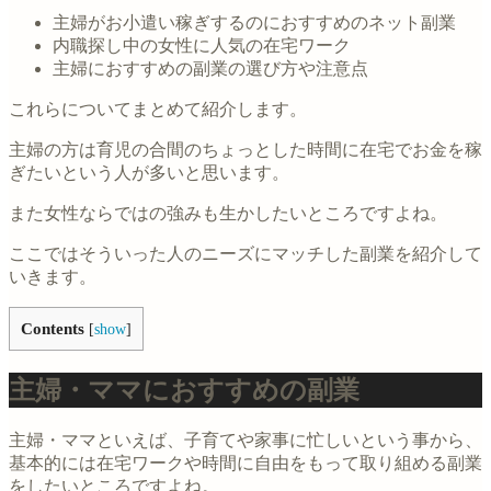
主婦がお小遣い稼ぎするのにおすすめのネット副業
内職探し中の女性に人気の在宅ワーク
主婦におすすめの副業の選び方や注意点
これらについてまとめて紹介します。
主婦の方は育児の合間のちょっとした時間に在宅でお金を稼
ぎたいという人が多いと思います。
また女性ならではの強みも生かしたいところですよね。
ここではそういった人のニーズにマッチした副業を紹介して
いきます。
Contents
[
show
]
主婦・ママにおすすめの副業
主婦・ママといえば、子育てや家事に忙しいという事から、
基本的には在宅ワークや時間に自由をもって取り組める副業
をしたいところですよね。