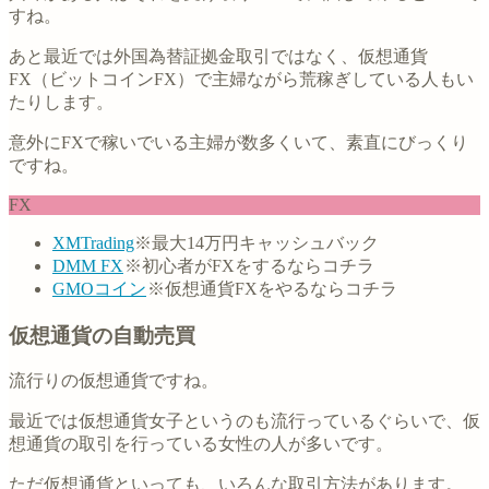
すね。
あと最近では外国為替証拠金取引ではなく、仮想通貨
FX（ビットコインFX）で主婦ながら荒稼ぎしている人もい
たりします。
意外にFXで稼いでいる主婦が数多くいて、素直にびっくり
ですね。
FX
XMTrading
※最大14万円キャッシュバック
DMM FX
※初心者がFXをするならコチラ
GMOコイン
※仮想通貨FXをやるならコチラ
仮想通貨の自動売買
流行りの仮想通貨ですね。
最近では仮想通貨女子というのも流行っているぐらいで、仮
想通貨の取引を行っている女性の人が多いです。
ただ仮想通貨といっても、いろんな取引方法があります。