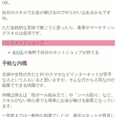
OK。
自分のスキルでお金が稼げるのでやりがいはあるかもです
ね。
ただ金銭的な意味で稼ごうと思ったら、集客やマーケティン
グスキルは必須です。
ハンドメイドショップ
BASE
※無料で自分のネットショップが持てる
手軽な内職
主婦や女性の方だとPCやスマホなどインターネットが苦手
な人という人もいると思いますが、そんな方から人気なのが
副業でできる内職です。
内職は例えば「段ボール組み立て」や「シール貼り」など、
スキルがない初心者でも簡単にお金が稼げる副業となってい
ます。
一昔前までは一般的な副業でしたが、最近はネットが普及し