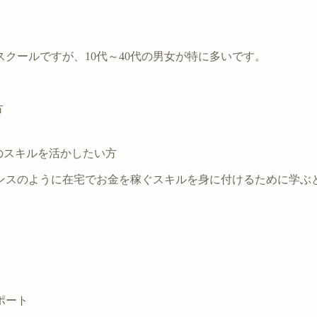
クールですが、10代～40代の男女が特に多いです。
方
のスキルを活かしたい方
ンスのように在宅でお金を稼ぐスキルを身に付けるために学ぶ
ポート