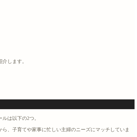
紹介します。
ールは以下の2つ。
から、子育てや家事に忙しい主婦のニーズにマッチしていま