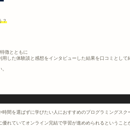
う？
の特徴とともに
利用した体験談と感想をインタビューした結果を口コミとして
い。
や時間を選ばずに学びたい人におすすめのプログラミングスク
に優れていてオンライン完結で学習が進めめられるということ