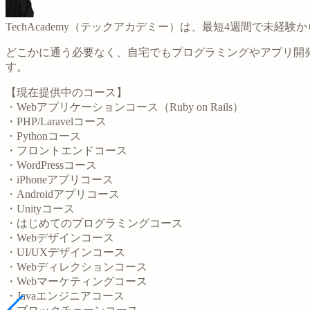
TechAcademy（テックアカデミー）は、最短4週間で未
どこかに通う必要なく、自宅でもプログラミングやアプリ開
す。
【現在提供中のコース】
・Webアプリケーションコース（Ruby on Rails）
・PHP/Laravelコース
・Pythonコース
・フロントエンドコース
・WordPressコース
・iPhoneアプリコース
・Androidアプリコース
・Unityコース
・はじめてのプログラミングコース
・Webデザインコース
・UI/UXデザインコース
・Webディレクションコース
・Webマーケティングコース
・Javaエンジニアコース