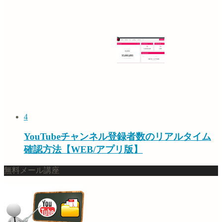
4
YouTubeチャンネル登録者数のリアルタイム
確認方法【WEB/アプリ版】
無料メール講座