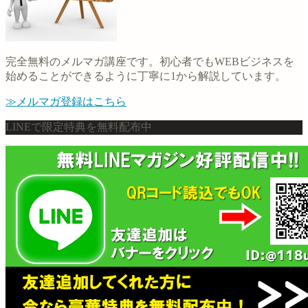
完全無料のメルマガ講座です。初心者でもWEBビジネスを
始めることができるように丁寧に1から解説しています。
≫メルマガ登録はこちら
LINEで限定特典を無料配布中