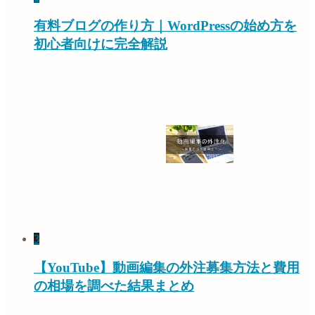
有料ブログの作り方｜WordPressの始め方を
初心者向けに完全解説
3
【YouTube】動画編集の外注募集方法と費用
の相場を調べた結果まとめ