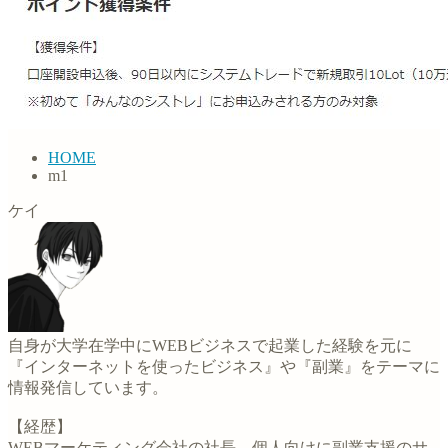
HOME
m1
ケイ
自身が大学在学中にWEBビジネスで起業した経験を元に
『インターネットを使ったビジネス』や『副業』をテーマに
情報発信しています。
【経歴】
WEBマーケティング会社の社長。個人向けに副業支援のサ