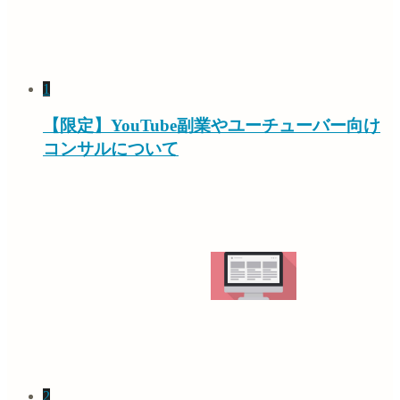
1
【限定】YouTube副業やユーチューバー向け
コンサルについて
2