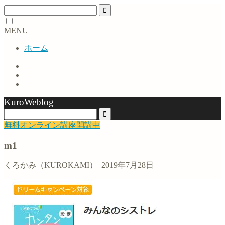
MENU
ホーム
KuroWeblog
無料オンライン講座開講中
m1
くろかみ（KUROKAMI）
2019年7月28日