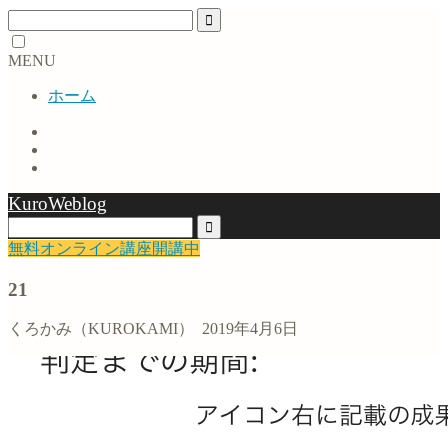
MENU
ホーム
KuroWeblog
無料オンライン講座開講中
21
くろかみ（KUROKAMI）
2019年4月6日