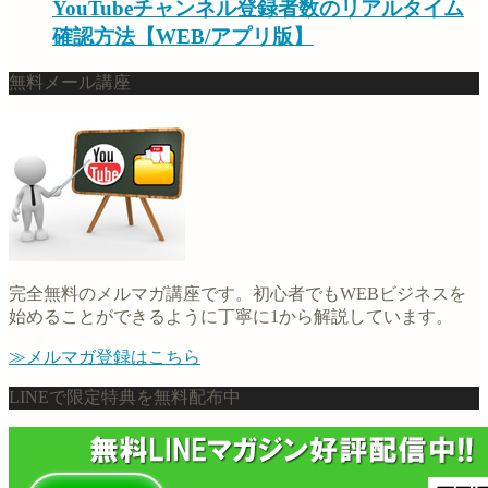
YouTubeチャンネル登録者数のリアルタイム
確認方法【WEB/アプリ版】
無料メール講座
完全無料のメルマガ講座です。初心者でもWEBビジネスを
始めることができるように丁寧に1から解説しています。
≫メルマガ登録はこちら
LINEで限定特典を無料配布中