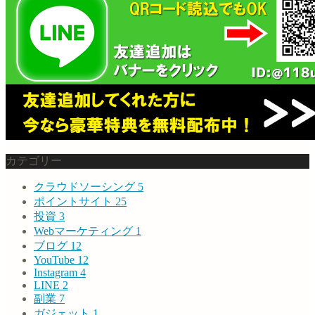
カテゴリー
クラウドソーシング
5
ポイントサイト
25
投資
3
Webマーケティング
1
ブログ
12
YouTube
12
Instagram
4
LINE
2
副業
7
ガジェット
1