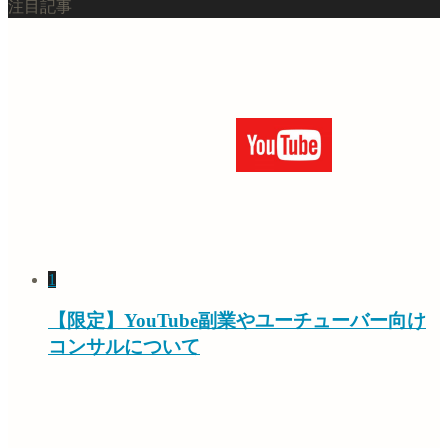
注目記事
1
【限定】YouTube副業やユーチューバー向け
コンサルについて