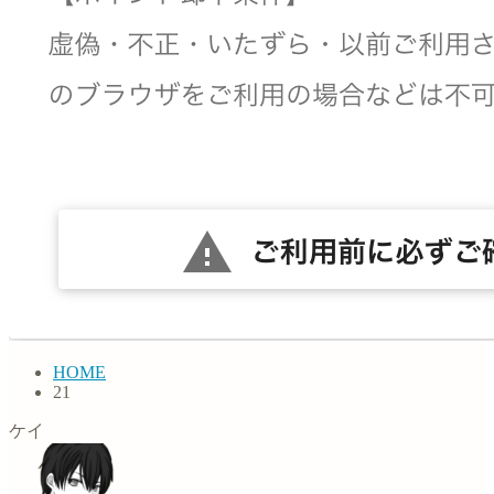
HOME
21
ケイ