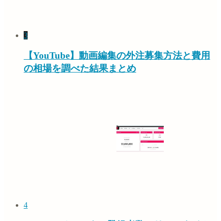
3
【YouTube】動画編集の外注募集方法と費用
の相場を調べた結果まとめ
4