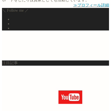
≫プロフィール詳細
＼ Follow me ／
注目記事