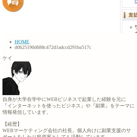
HOME
d0b25190d688c472d1adccd291ba517c
ケイ
自身が大学在学中にWEBビジネスで起業した経験を元に
『インターネットを使ったビジネス』や『副業』をテーマに
情報発信しています。
【経歴】
WEBマーケティング会社の社長。個人向けに副業支援のサ
ポートをしたり投資家としても活動しています。