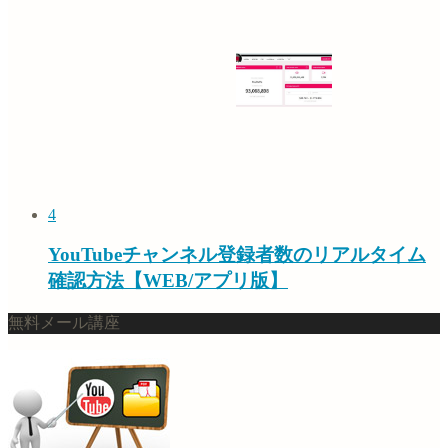
4
YouTubeチャンネル登録者数のリアルタイム
確認方法【WEB/アプリ版】
無料メール講座