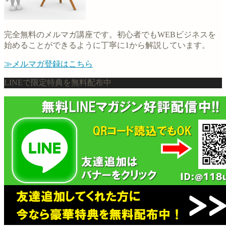
完全無料のメルマガ講座です。初心者でもWEBビジネスを
始めることができるように丁寧に1から解説しています。
≫メルマガ登録はこちら
LINEで限定特典を無料配布中