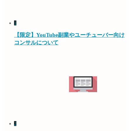
1
【限定】YouTube副業やユーチューバー向け
コンサルについて
2