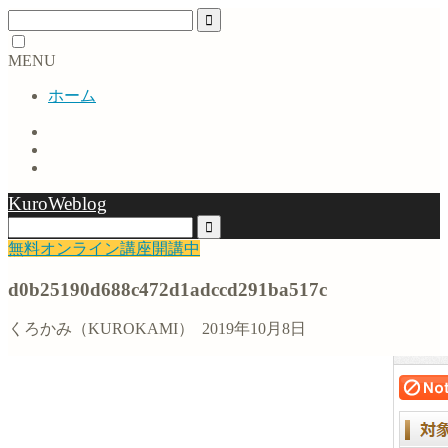
MENU
ホーム
KuroWeblog
無料オンライン講座開講中
d0b25190d688c472d1adccd291ba517c
くろかみ（KUROKAMI）
2019年10月8日