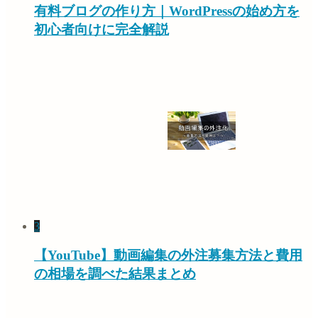
有料ブログの作り方｜WordPressの始め方を
初心者向けに完全解説
3
【YouTube】動画編集の外注募集方法と費用
の相場を調べた結果まとめ