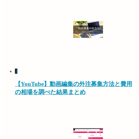
3
【YouTube】動画編集の外注募集方法と費用
の相場を調べた結果まとめ