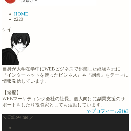
HOME
z220
ケイ
自身が大学在学中にWEBビジネスで起業した経験を元に
『インターネットを使ったビジネス』や『副業』をテーマに
情報発信しています。
【経歴】
WEBマーケティング会社の社長。個人向けに副業支援のサ
ポートをしたり投資家としても活動しています。
≫プロフィール詳細
＼ Follow me ／