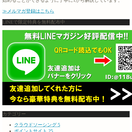
始めることができるように丁寧に1から解説しています。
≫メルマガ登録はこちら
LINEで限定特典を無料配布中
カテゴリー
クラウドソーシング
5
ポイントサイト
25