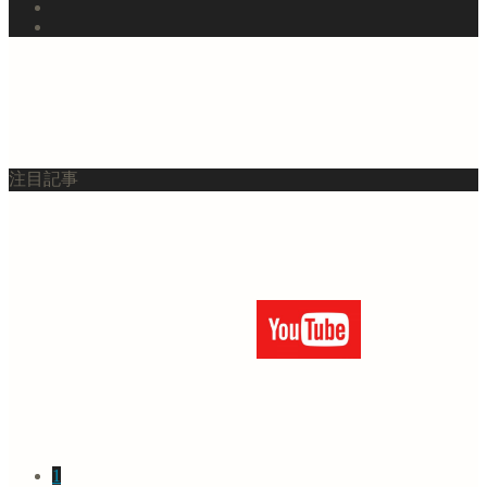
注目記事
1