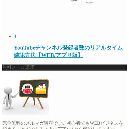
4
YouTubeチャンネル登録者数のリアルタイム
確認方法【WEB/アプリ版】
無料メール講座
完全無料のメルマガ講座です。初心者でもWEBビジネスを