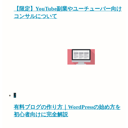
【限定】YouTube副業やユーチューバー向け
コンサルについて
2
有料ブログの作り方｜WordPressの始め方を
初心者向けに完全解説