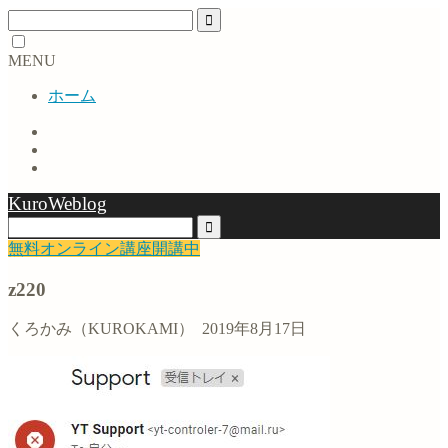
MENU
ホーム
KuroWeblog
無料オンライン講座開講中
z220
くろかみ（KUROKAMI）
2019年8月17日