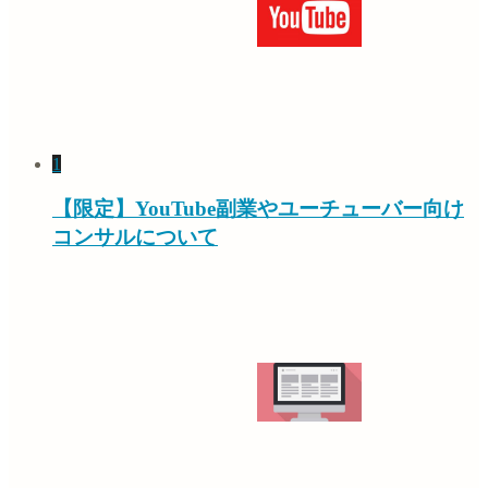
1
【限定】YouTube副業やユーチューバー向け
コンサルについて