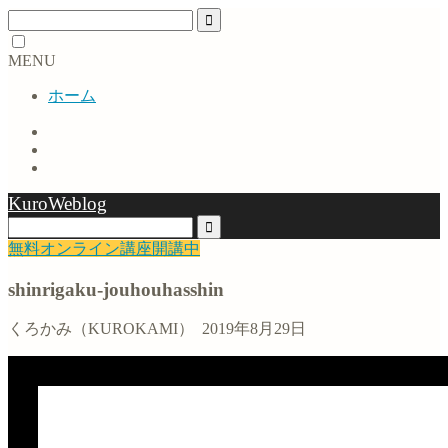
MENU
ホーム
KuroWeblog
無料オンライン講座開講中
shinrigaku-jouhouhasshin
くろかみ（KUROKAMI）
2019年8月29日