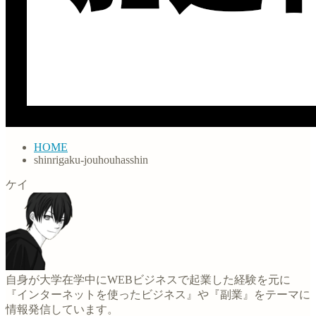
HOME
shinrigaku-jouhouhasshin
ケイ
自身が大学在学中にWEBビジネスで起業した経験を元に
『インターネットを使ったビジネス』や『副業』をテーマに
情報発信しています。