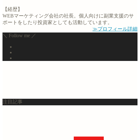
【経歴】
WEBマーケティング会社の社長。個人向けに副業支援のサ
ポートをしたり投資家としても活動しています。
≫プロフィール詳細
＼ Follow me ／
注目記事