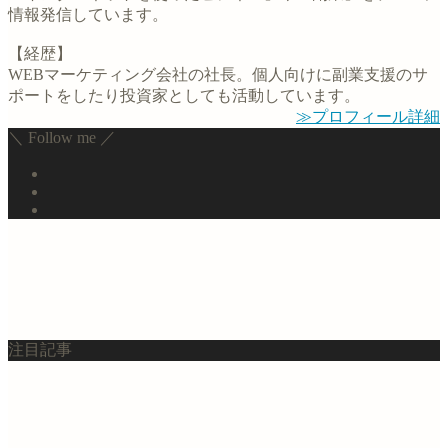
情報発信しています。
【経歴】
WEBマーケティング会社の社長。個人向けに副業支援のサ
ポートをしたり投資家としても活動しています。
≫プロフィール詳細
＼ Follow me ／
注目記事