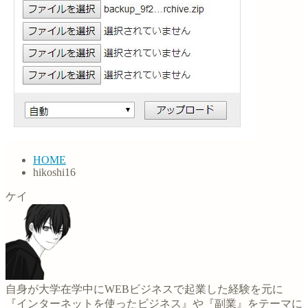
HOME
hikoshi16
ケイ
自身が大学在学中にWEBビジネスで起業した経験を元に
『インターネットを使ったビジネス』や『副業』をテーマに