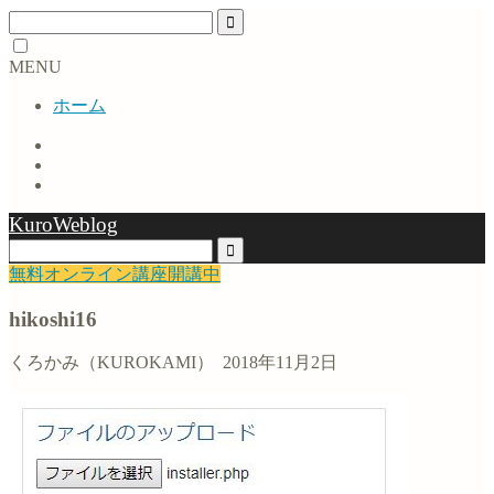
MENU
ホーム
KuroWeblog
無料オンライン講座開講中
hikoshi16
くろかみ（KUROKAMI）
2018年11月2日