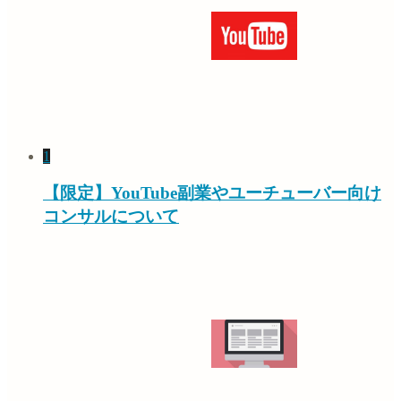
1
【限定】YouTube副業やユーチューバー向け
コンサルについて