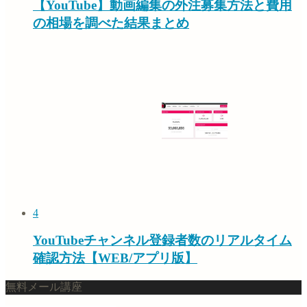
【YouTube】動画編集の外注募集方法と費用
の相場を調べた結果まとめ
4
YouTubeチャンネル登録者数のリアルタイム
確認方法【WEB/アプリ版】
無料メール講座