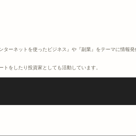
インターネットを使ったビジネス』や『副業』をテーマに情報発
ポートをしたり投資家としても活動しています。