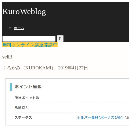
KuroWeblog
ホーム
無料オンライン講座開講中
self3
くろかみ（KUROKAMI）
2019年4月27日