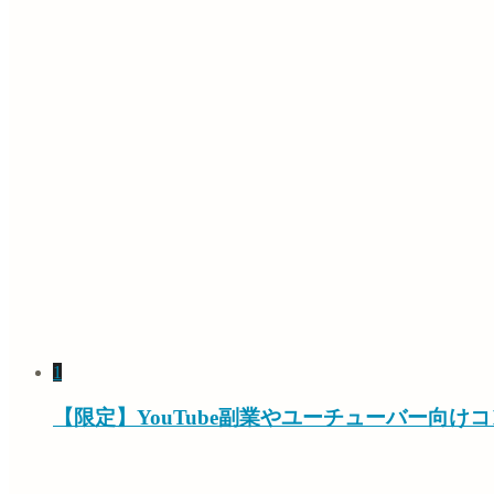
1
【限定】YouTube副業やユーチューバー向け