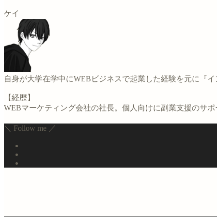
ケイ
自身が大学在学中にWEBビジネスで起業した経験を元に『
【経歴】
WEBマーケティング会社の社長。個人向けに副業支援のサ
＼ Follow me ／