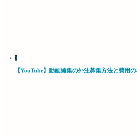
3
【YouTube】動画編集の外注募集方法と費用