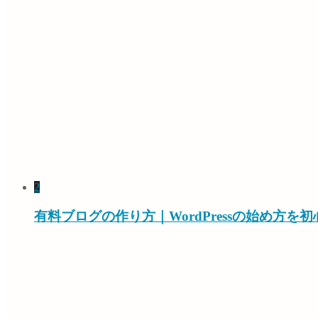
2
有料ブログの作り方｜WordPressの始め方を