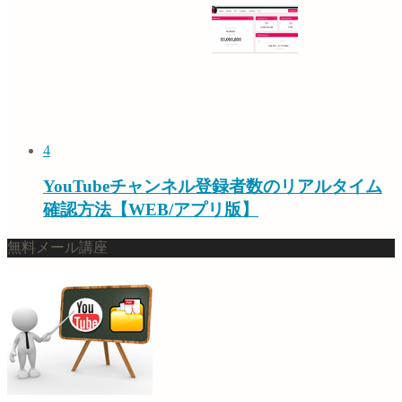
4
YouTubeチャンネル登録者数のリアルタイム
確認方法【WEB/アプリ版】
無料メール講座