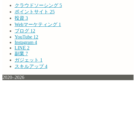
クラウドソーシング
5
ポイントサイト
25
投資
3
Webマーケティング
1
ブログ
12
YouTube
12
Instagram
4
LINE
2
副業
7
ガジェット
1
スキルアップ
4
2020–2026