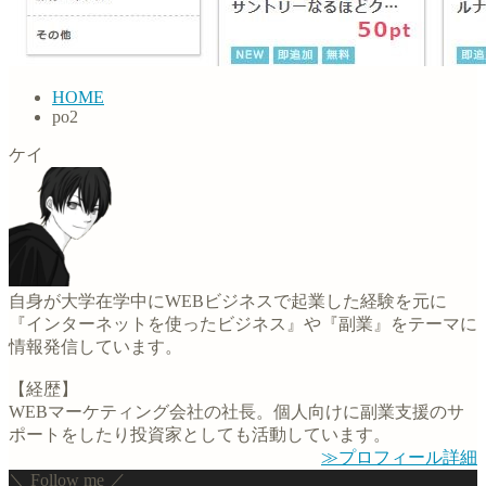
HOME
po2
ケイ
自身が大学在学中にWEBビジネスで起業した経験を元に
『インターネットを使ったビジネス』や『副業』をテーマに
情報発信しています。
【経歴】
WEBマーケティング会社の社長。個人向けに副業支援のサ
ポートをしたり投資家としても活動しています。
≫プロフィール詳細
＼ Follow me ／