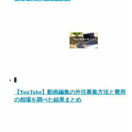
3
【YouTube】動画編集の外注募集方法と費用
の相場を調べた結果まとめ