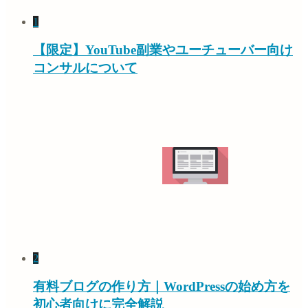
1
【限定】YouTube副業やユーチューバー向け
コンサルについて
2
有料ブログの作り方｜WordPressの始め方を
初心者向けに完全解説