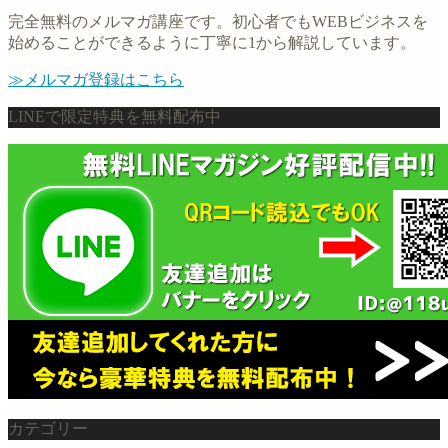
完全無料のメルマガ講座です。初心者でもWEBビジネスを
始めることができるように丁寧に1から解説しています。
≫メルマガ登録はこちら
LINEで限定特典を無料配布中
カテゴリー