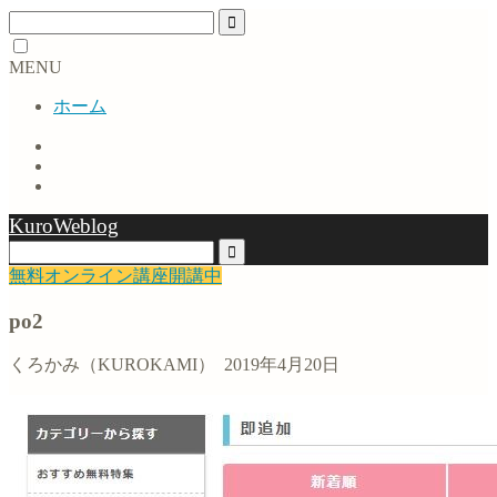
MENU
ホーム
KuroWeblog
無料オンライン講座開講中
po2
くろかみ（KUROKAMI）
2019年4月20日