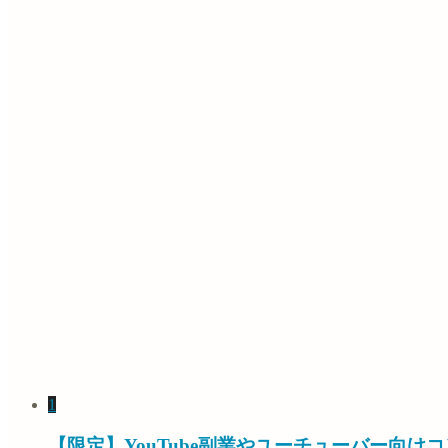
1
【限定】YouTube副業やユーチューバー向け