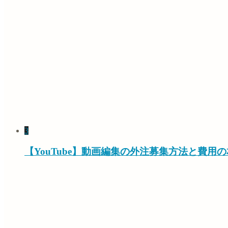
3
【YouTube】動画編集の外注募集方法と費用