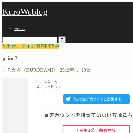
KuroWeblog
ホーム
無料オンライン講座開講中
p-inc2
くろかみ（KUROKAMI）
2019年4月19日