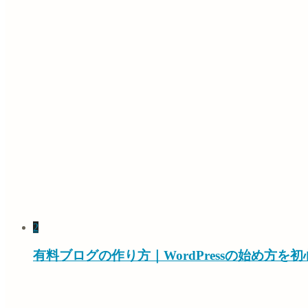
2
有料ブログの作り方｜WordPressの始め方を