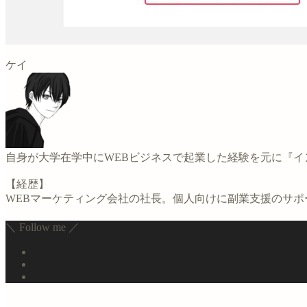
ケイ
自身が大学在学中にWEBビジネスで起業した経験を元に『
【経歴】
WEBマーケティング会社の社長。個人向けに副業支援のサ
＼ Follow me ／