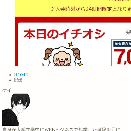
HOME
life8
ケイ
自身が大学在学中にWEBビジネスで起業した経験を元に