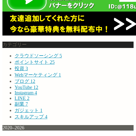
カテゴリー
クラウドソーシング
5
ポイントサイト
25
投資
3
Webマーケティング
1
ブログ
12
YouTube
12
Instagram
4
LINE
2
副業
7
ガジェット
1
スキルアップ
4
2020–2026