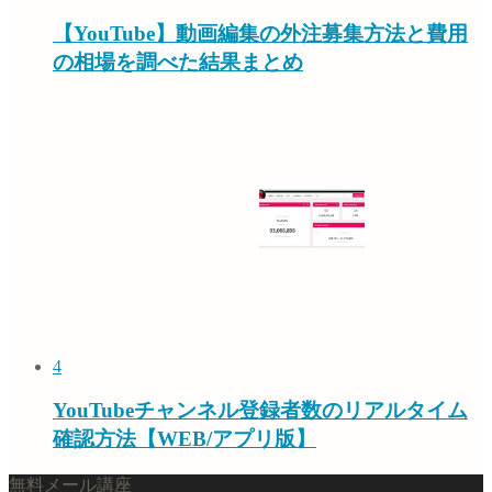
【YouTube】動画編集の外注募集方法と費用
の相場を調べた結果まとめ
4
YouTubeチャンネル登録者数のリアルタイム
確認方法【WEB/アプリ版】
無料メール講座