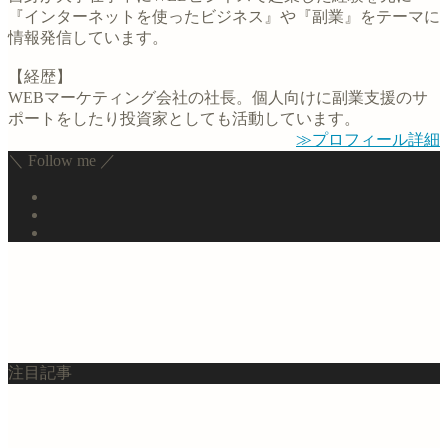
『インターネットを使ったビジネス』や『副業』をテーマに
情報発信しています。
【経歴】
WEBマーケティング会社の社長。個人向けに副業支援のサ
ポートをしたり投資家としても活動しています。
≫プロフィール詳細
＼ Follow me ／
注目記事