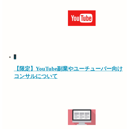
1
【限定】YouTube副業やユーチューバー向け
コンサルについて