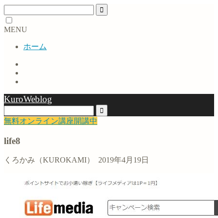
MENU
ホーム
KuroWeblog
無料オンライン講座開講中
life8
くろかみ（KUROKAMI）
2019年4月19日