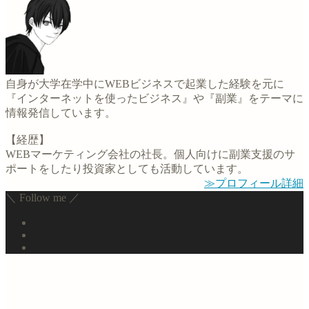
自身が大学在学中にWEBビジネスで起業した経験を元に
『インターネットを使ったビジネス』や『副業』をテーマに
情報発信しています。
【経歴】
WEBマーケティング会社の社長。個人向けに副業支援のサ
ポートをしたり投資家としても活動しています。
≫プロフィール詳細
＼ Follow me ／