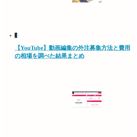
3
【YouTube】動画編集の外注募集方法と費用
の相場を調べた結果まとめ