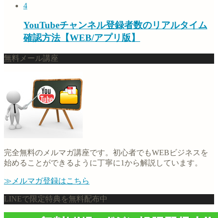
4
YouTubeチャンネル登録者数のリアルタイム
確認方法【WEB/アプリ版】
無料メール講座
完全無料のメルマガ講座です。初心者でもWEBビジネスを
始めることができるように丁寧に1から解説しています。
≫メルマガ登録はこちら
LINEで限定特典を無料配布中