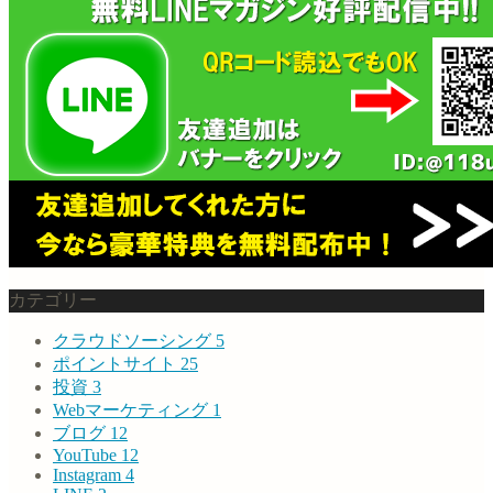
カテゴリー
クラウドソーシング
5
ポイントサイト
25
投資
3
Webマーケティング
1
ブログ
12
YouTube
12
Instagram
4