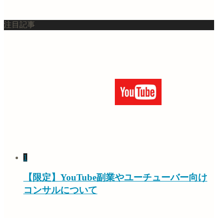
注目記事
1
【限定】YouTube副業やユーチューバー向け
コンサルについて