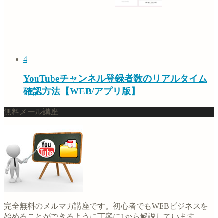
4
YouTubeチャンネル登録者数のリアルタイム
確認方法【WEB/アプリ版】
無料メール講座
完全無料のメルマガ講座です。初心者でもWEBビジネスを
始めることができるように丁寧に1から解説しています。