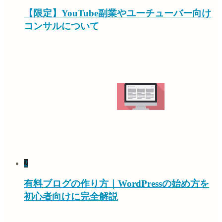
【限定】YouTube副業やユーチューバー向け
コンサルについて
2
有料ブログの作り方｜WordPressの始め方を
初心者向けに完全解説