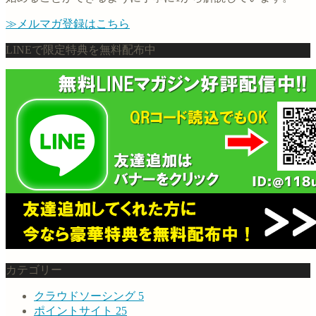
≫メルマガ登録はこちら
LINEで限定特典を無料配布中
カテゴリー
クラウドソーシング
5
ポイントサイト
25