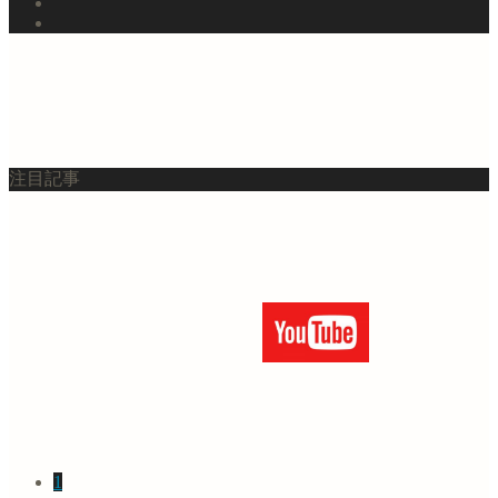
注目記事
1