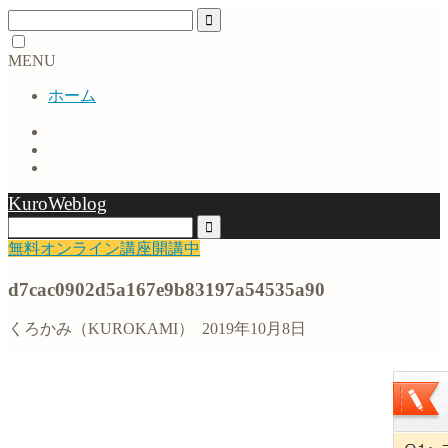
MENU
ホーム
KuroWeblog
無料オンライン講座開講中
d7cac0902d5a167e9b83197a54535a90
くろかみ（KUROKAMI）
2019年10月8日