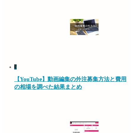
3
【YouTube】動画編集の外注募集方法と費用
の相場を調べた結果まとめ