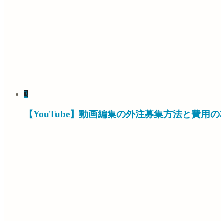
3
【YouTube】動画編集の外注募集方法と費用