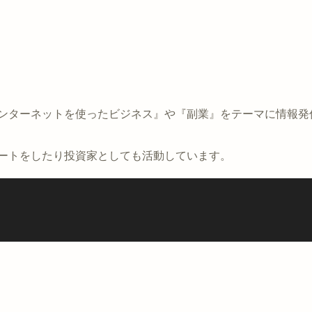
インターネットを使ったビジネス』や『副業』をテーマに情報発
ポートをしたり投資家としても活動しています。