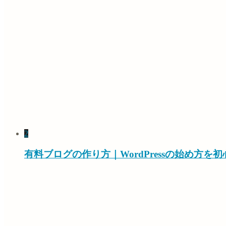
2
有料ブログの作り方｜WordPressの始め方を