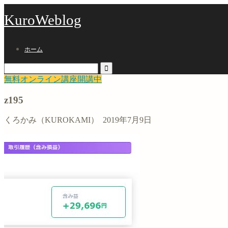
KuroWeblog
ホーム
無料オンライン講座開講中
z195
くろかみ（KUROKAMI）
2019年7月9日