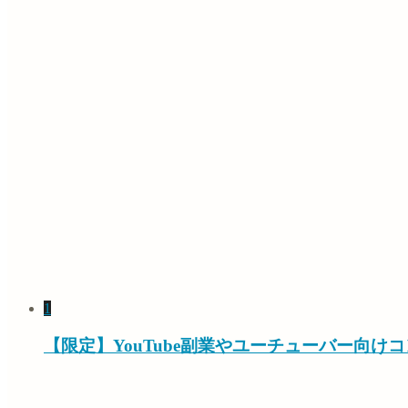
1
【限定】YouTube副業やユーチューバー向け