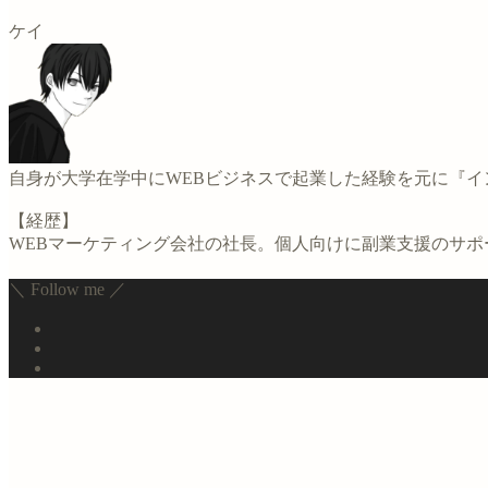
ケイ
自身が大学在学中にWEBビジネスで起業した経験を元に『
【経歴】
WEBマーケティング会社の社長。個人向けに副業支援のサ
＼ Follow me ／