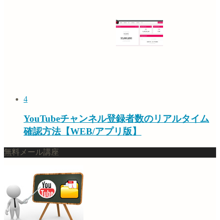
4
YouTubeチャンネル登録者数のリアルタイム
確認方法【WEB/アプリ版】
無料メール講座