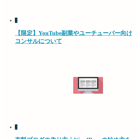
1
【限定】YouTube副業やユーチューバー向け
コンサルについて
2