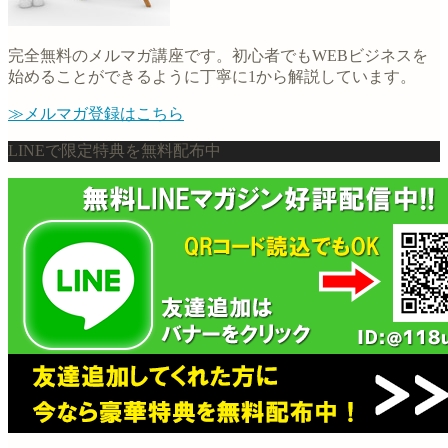
完全無料のメルマガ講座です。初心者でもWEBビジネスを
始めることができるように丁寧に1から解説しています。
≫メルマガ登録はこちら
LINEで限定特典を無料配布中