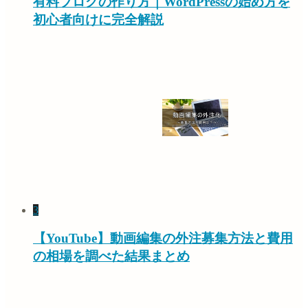
有料ブログの作り方｜WordPressの始め方を
初心者向けに完全解説
3
【YouTube】動画編集の外注募集方法と費用
の相場を調べた結果まとめ