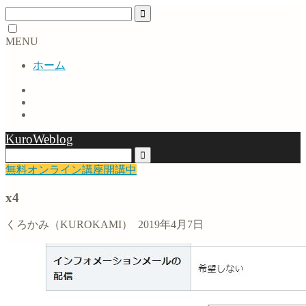
MENU
ホーム
KuroWeblog
無料オンライン講座開講中
x4
くろかみ（KUROKAMI）
2019年4月7日