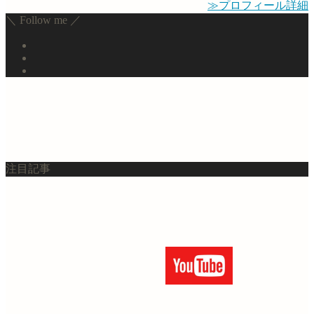
≫プロフィール詳細
＼ Follow me ／
注目記事