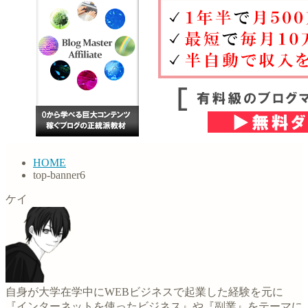
HOME
top-banner6
ケイ
自身が大学在学中にWEBビジネスで起業した経験を元に
『インターネットを使ったビジネス』や『副業』をテーマに