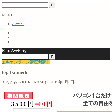
MENU
ホーム
KuroWeblog
無料オンライン講座開講中
top-banner6
くろかみ（KUROKAMI）
2019年6月6日