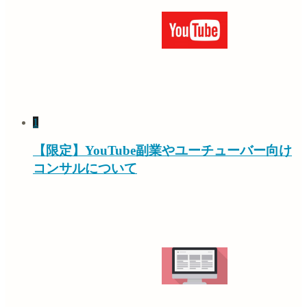
1
【限定】YouTube副業やユーチューバー向け
コンサルについて