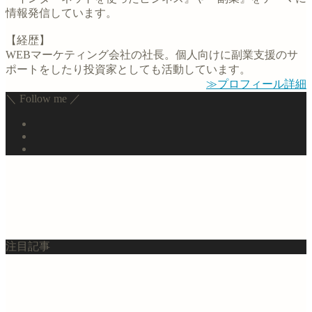
情報発信しています。
【経歴】
WEBマーケティング会社の社長。個人向けに副業支援のサ
ポートをしたり投資家としても活動しています。
≫プロフィール詳細
＼ Follow me ／
注目記事