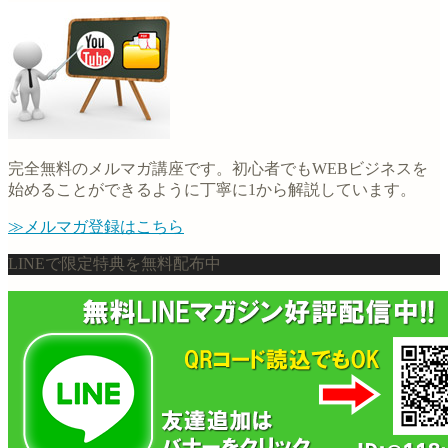
完全無料のメルマガ講座です。初心者でもWEBビジネスを
始めることができるように丁寧に1から解説しています。
≫メルマガ登録はこちら
LINEで限定特典を無料配布中