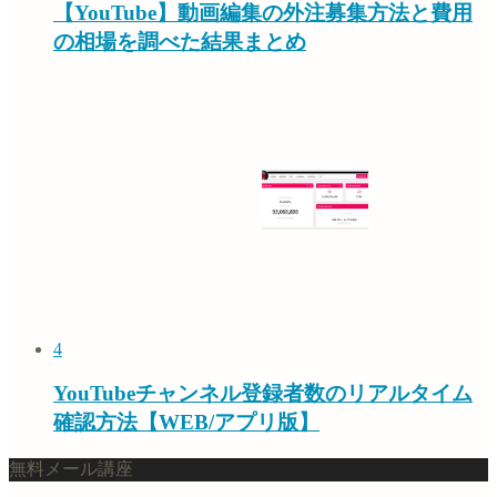
【YouTube】動画編集の外注募集方法と費用
の相場を調べた結果まとめ
4
YouTubeチャンネル登録者数のリアルタイム
確認方法【WEB/アプリ版】
無料メール講座