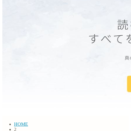
HOME
2