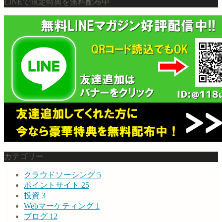
LINEで限定特典を無料配布中
カテゴリー
クラウドソーシング
5
ポイントサイト
25
投資
3
Webマーケティング
1
ブログ
12