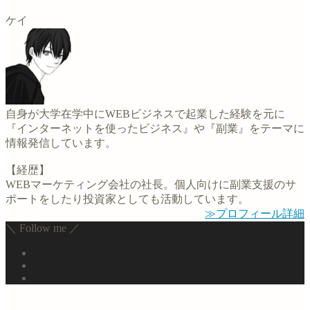
ケイ
自身が大学在学中にWEBビジネスで起業した経験を元に
『インターネットを使ったビジネス』や『副業』をテーマに
情報発信しています。
【経歴】
WEBマーケティング会社の社長。個人向けに副業支援のサ
ポートをしたり投資家としても活動しています。
≫プロフィール詳細
＼ Follow me ／