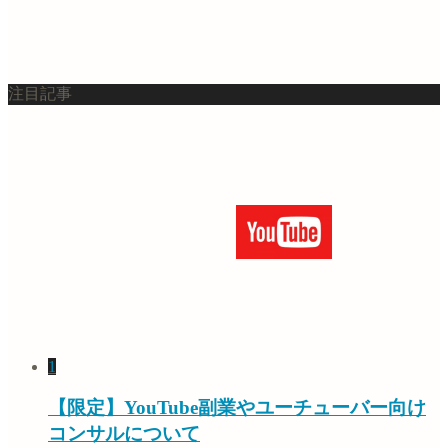
注目記事
1
【限定】YouTube副業やユーチューバー向け
コンサルについて