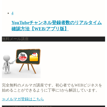
4
YouTubeチャンネル登録者数のリアルタイム
確認方法【WEB/アプリ版】
無料メール講座
完全無料のメルマガ講座です。初心者でもWEBビジネスを
始めることができるように丁寧に1から解説しています。
≫メルマガ登録はこちら