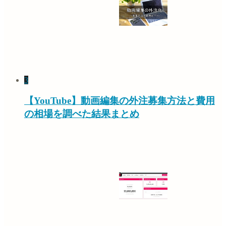
3
【YouTube】動画編集の外注募集方法と費用
の相場を調べた結果まとめ