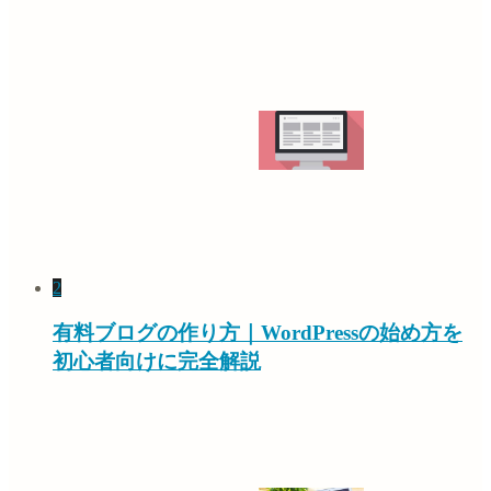
2
有料ブログの作り方｜WordPressの始め方を
初心者向けに完全解説