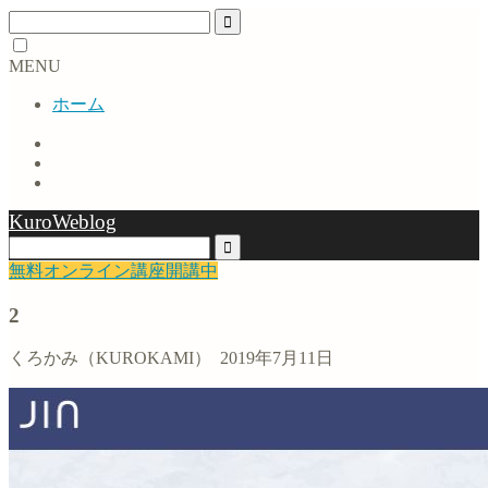
MENU
ホーム
KuroWeblog
無料オンライン講座開講中
2
くろかみ（KUROKAMI）
2019年7月11日