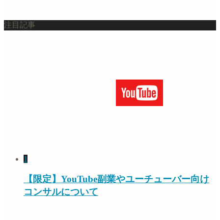
注目記事
1
【限定】YouTube副業やユーチューバー向け
コンサルについて