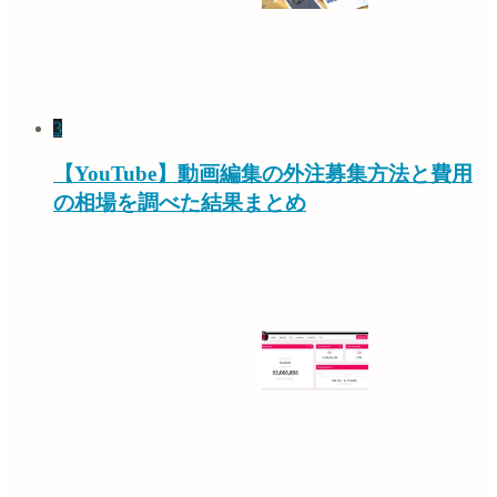
3
【YouTube】動画編集の外注募集方法と費用
の相場を調べた結果まとめ