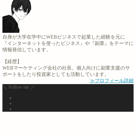
自身が大学在学中にWEBビジネスで起業した経験を元に
『インターネットを使ったビジネス』や『副業』をテーマに
情報発信しています。
【経歴】
WEBマーケティング会社の社長。個人向けに副業支援のサ
ポートをしたり投資家としても活動しています。
≫プロフィール詳細
＼ Follow me ／