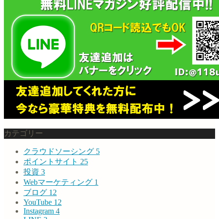
カテゴリー
クラウドソーシング
5
ポイントサイト
25
投資
3
Webマーケティング
1
ブログ
12
YouTube
12
Instagram
4