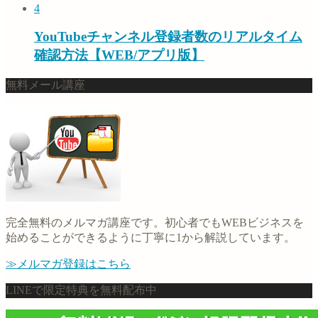
4
YouTubeチャンネル登録者数のリアルタイム
確認方法【WEB/アプリ版】
無料メール講座
完全無料のメルマガ講座です。初心者でもWEBビジネスを
始めることができるように丁寧に1から解説しています。
≫メルマガ登録はこちら
LINEで限定特典を無料配布中