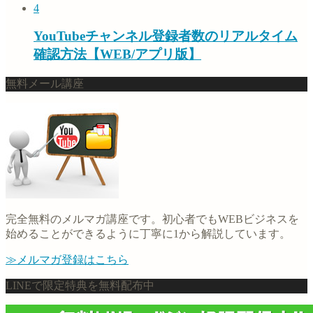
4
YouTubeチャンネル登録者数のリアルタイム
確認方法【WEB/アプリ版】
無料メール講座
完全無料のメルマガ講座です。初心者でもWEBビジネスを
始めることができるように丁寧に1から解説しています。
≫メルマガ登録はこちら
LINEで限定特典を無料配布中