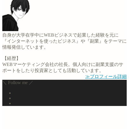
自身が大学在学中にWEBビジネスで起業した経験を元に
『インターネットを使ったビジネス』や『副業』をテーマに
情報発信しています。
【経歴】
WEBマーケティング会社の社長。個人向けに副業支援のサ
ポートをしたり投資家としても活動しています。
≫プロフィール詳細
＼ Follow me ／