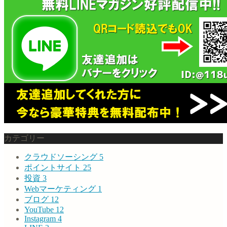
カテゴリー
クラウドソーシング
5
ポイントサイト
25
投資
3
Webマーケティング
1
ブログ
12
YouTube
12
Instagram
4