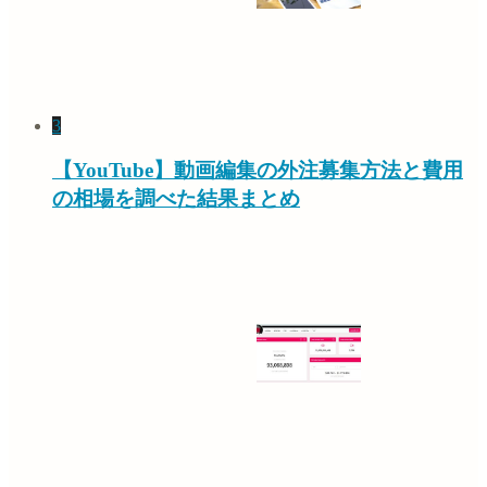
3
【YouTube】動画編集の外注募集方法と費用
の相場を調べた結果まとめ