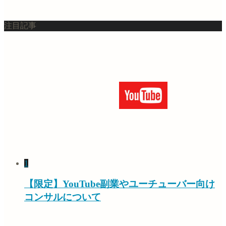
注目記事
1
【限定】YouTube副業やユーチューバー向け
コンサルについて