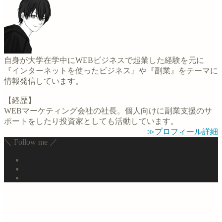
自身が大学在学中にWEBビジネスで起業した経験を元に
『インターネットを使ったビジネス』や『副業』をテーマに
情報発信しています。
【経歴】
WEBマーケティング会社の社長。個人向けに副業支援のサ
ポートをしたり投資家としても活動しています。
≫プロフィール詳細
＼ Follow me ／