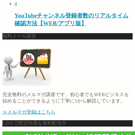
4
YouTubeチャンネル登録者数のリアルタイム
確認方法【WEB/アプリ版】
無料メール講座
完全無料のメルマガ講座です。初心者でもWEBビジネスを
始めることができるように丁寧に1から解説しています。
≫メルマガ登録はこちら
LINEで限定特典を無料配布中