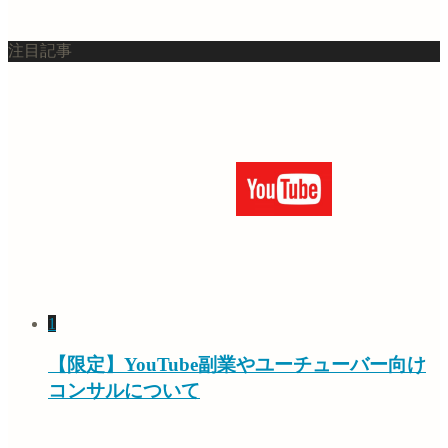
注目記事
1
【限定】YouTube副業やユーチューバー向け
コンサルについて