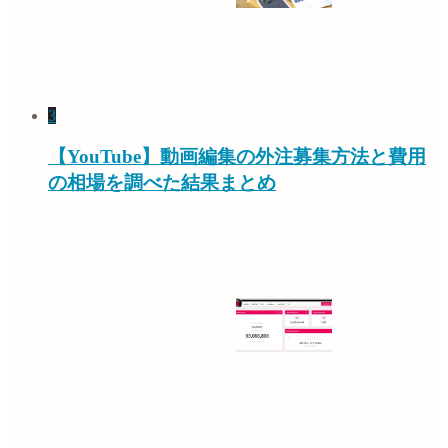
3
【YouTube】動画編集の外注募集方法と費用
の相場を調べた結果まとめ