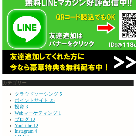
カテゴリー
クラウドソーシング
5
ポイントサイト
25
投資
3
Webマーケティング
1
ブログ
12
YouTube
12
Instagram
4