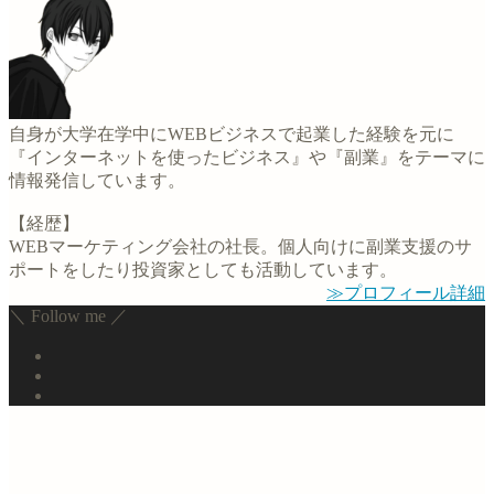
自身が大学在学中にWEBビジネスで起業した経験を元に
『インターネットを使ったビジネス』や『副業』をテーマに
情報発信しています。
【経歴】
WEBマーケティング会社の社長。個人向けに副業支援のサ
ポートをしたり投資家としても活動しています。
≫プロフィール詳細
＼ Follow me ／