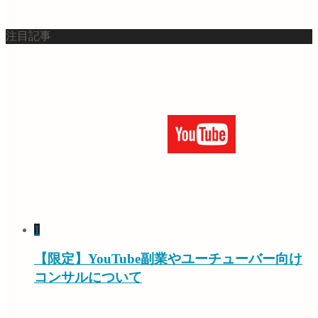
注目記事
1
【限定】YouTube副業やユーチューバー向け
コンサルについて