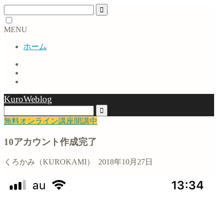
MENU
ホーム
KuroWeblog
無料オンライン講座開講中
10アカウント作成完了
くろかみ（KUROKAMI）
2018年10月27日