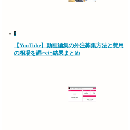
3
【YouTube】動画編集の外注募集方法と費用
の相場を調べた結果まとめ