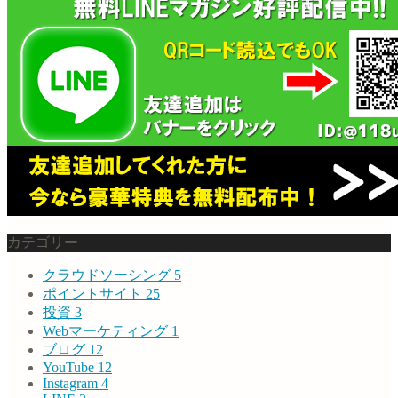
カテゴリー
クラウドソーシング
5
ポイントサイト
25
投資
3
Webマーケティング
1
ブログ
12
YouTube
12
Instagram
4