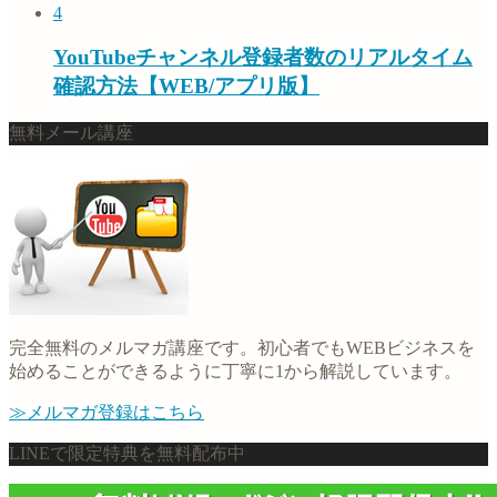
4
YouTubeチャンネル登録者数のリアルタイム
確認方法【WEB/アプリ版】
無料メール講座
完全無料のメルマガ講座です。初心者でもWEBビジネスを
始めることができるように丁寧に1から解説しています。
≫メルマガ登録はこちら
LINEで限定特典を無料配布中