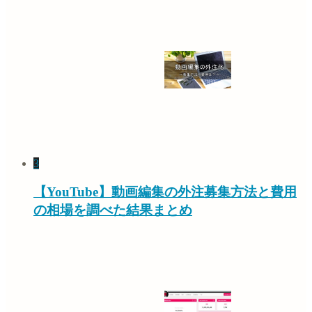
3
【YouTube】動画編集の外注募集方法と費用
の相場を調べた結果まとめ