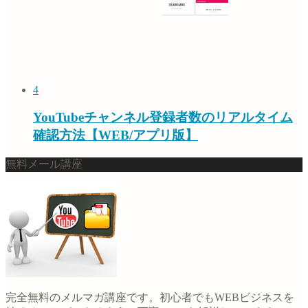
4
YouTubeチャンネル登録者数のリアルタイム
確認方法【WEB/アプリ版】
無料メール講座
完全無料のメルマガ講座です。初心者でもWEBビジネスを