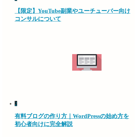
【限定】YouTube副業やユーチューバー向け
コンサルについて
2
有料ブログの作り方｜WordPressの始め方を
初心者向けに完全解説