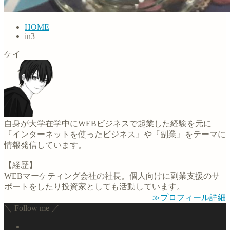
HOME
in3
ケイ
自身が大学在学中にWEBビジネスで起業した経験を元に
『インターネットを使ったビジネス』や『副業』をテーマに
情報発信しています。
【経歴】
WEBマーケティング会社の社長。個人向けに副業支援のサ
ポートをしたり投資家としても活動しています。
≫プロフィール詳細
＼ Follow me ／