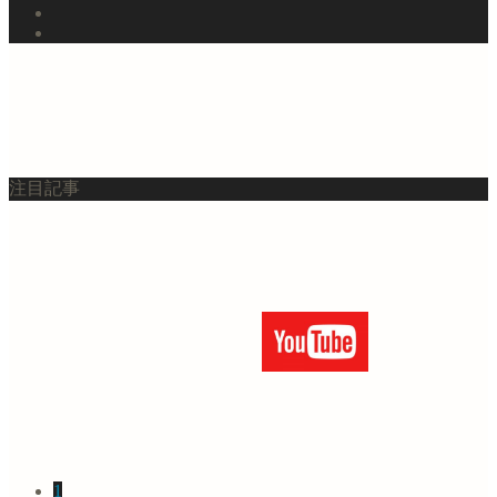
注目記事
1