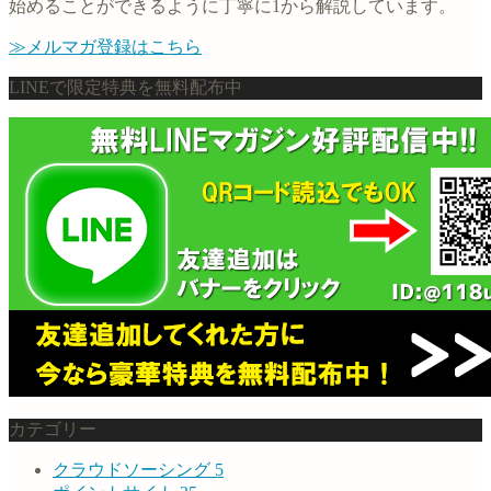
始めることができるように丁寧に1から解説しています。
≫メルマガ登録はこちら
LINEで限定特典を無料配布中
カテゴリー
クラウドソーシング
5