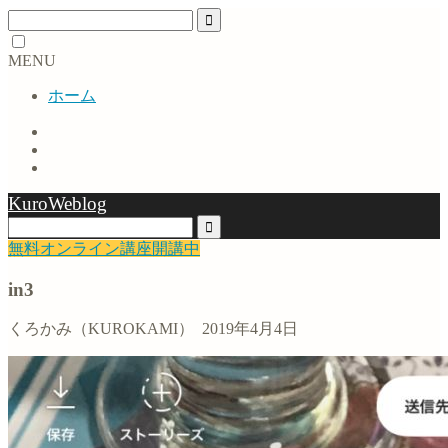
MENU
ホーム
KuroWeblog
無料オンライン講座開講中
in3
くろかみ（KUROKAMI）
2019年4月4日