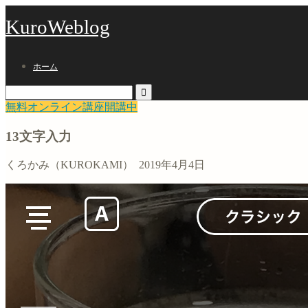
KuroWeblog
ホーム
無料オンライン講座開講中
13文字入力
くろかみ（KUROKAMI）
2019年4月4日