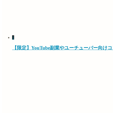
1
【限定】YouTube副業やユーチューバー向け