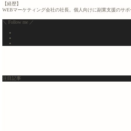
【経歴】
WEBマーケティング会社の社長。個人向けに副業支援のサ
＼ Follow me ／
注目記事