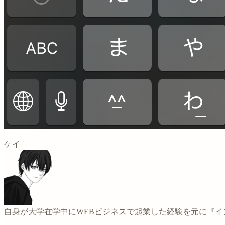
ケイ
自身が大学在学中にWEBビジネスで起業した経験を元に『