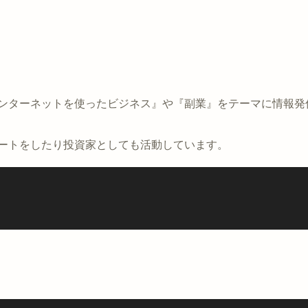
インターネットを使ったビジネス』や『副業』をテーマに情報発
ポートをしたり投資家としても活動しています。