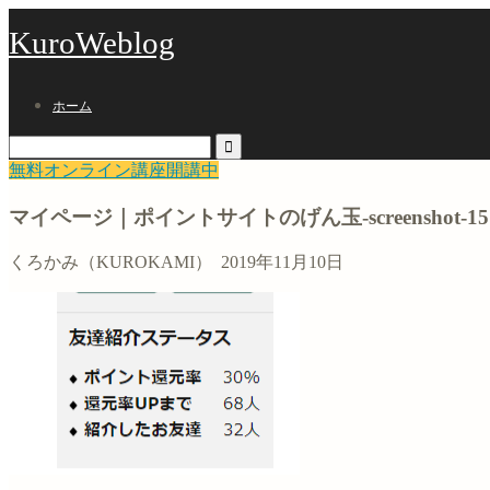
KuroWeblog
ホーム
無料オンライン講座開講中
マイページ｜ポイントサイトのげん玉-screenshot-1573
くろかみ（KUROKAMI）
2019年11月10日