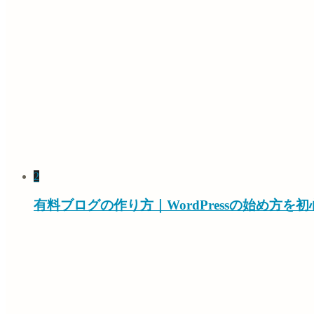
2
有料ブログの作り方｜WordPressの始め方を