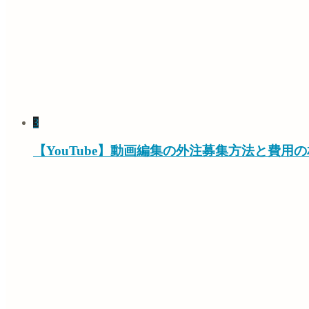
3
【YouTube】動画編集の外注募集方法と費用