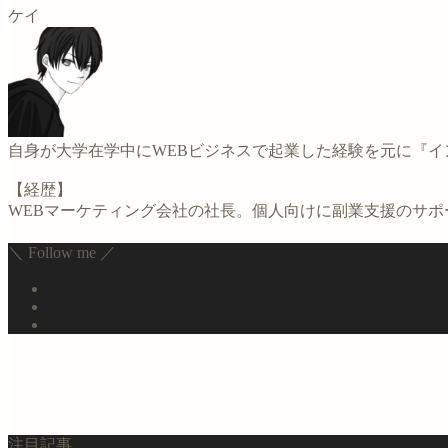
ケイ
自身が大学在学中にWEBビジネスで起業した経験を元に『
【経歴】
WEBマーケティング会社の社長。個人向けに副業支援のサ
＼ Follow me ／
注目記事