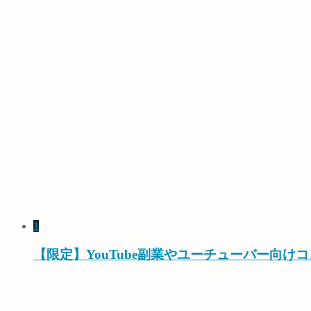
1
【限定】YouTube副業やユーチューバー向け