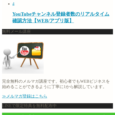
4
YouTubeチャンネル登録者数のリアルタイム
確認方法【WEB/アプリ版】
無料メール講座
完全無料のメルマガ講座です。初心者でもWEBビジネスを
始めることができるように丁寧に1から解説しています。
≫メルマガ登録はこちら
LINEで限定特典を無料配布中