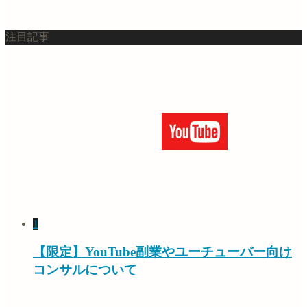
注目記事
1
【限定】YouTube副業やユーチューバー向け
コンサルについて