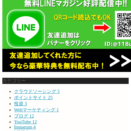
カテゴリー
クラウドソーシング
5
ポイントサイト
25
投資
3
Webマーケティング
1
ブログ
12
YouTube
12
Instagram
4