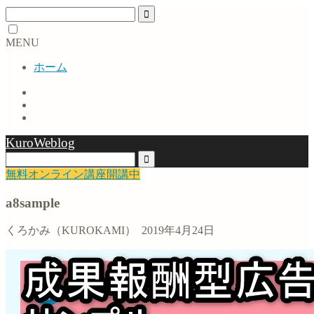
MENU
ホーム
KuroWeblog
無料オンライン講座開講中
a8sample
くろかみ（KUROKAMI）
2019年4月24日