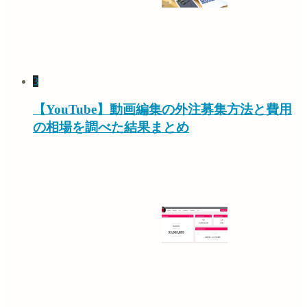
3
【YouTube】動画編集の外注募集方法と費用
の相場を調べた結果まとめ